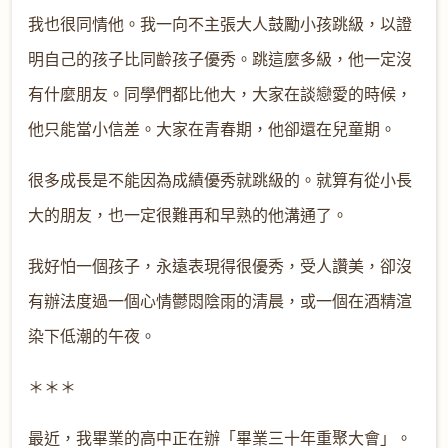
我也很同情他。我一向不主張大人鼓勵小孩跳級，以證
明自己的孩子比同齡孩子優秀。跳這麼多級，他一定沒
有什麼朋友。同學們都比他大，大家在談戀愛的時候，
他只能當小信差。大家在青春期，他卻還在兒童期。
很多成長是不能因為成績優秀就跳級的。就算有從小長
大的朋友，也一定很難再和早熟的他溝通了。
我好怕一個孩子，永遠表現得很優秀，受人讚美，卻沒
有辦法度過一個心情鬱悶陰雨的清晨，或一個在酒精渲
染下低潮的午夜。
＊＊＊
最近，我畢業的高中正在辦「畢業三十年重聚大會」。