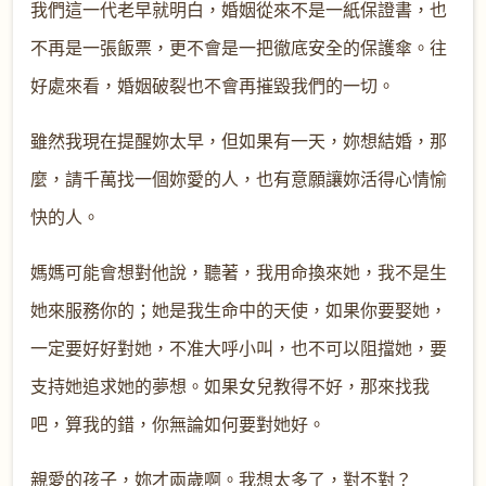
我們這一代老早就明白，婚姻從來不是一紙保證書，也
不再是一張飯票，更不會是一把徹底安全的保護傘。往
好處來看，婚姻破裂也不會再摧毀我們的一切。
雖然我現在提醒妳太早，但如果有一天，妳想結婚，那
麼，請千萬找一個妳愛的人，也有意願讓妳活得心情愉
快的人。
媽媽可能會想對他說，聽著，我用命換來她，我不是生
她來服務你的；她是我生命中的天使，如果你要娶她，
一定要好好對她，不准大呼小叫，也不可以阻擋她，要
支持她追求她的夢想。如果女兒教得不好，那來找我
吧，算我的錯，你無論如何要對她好。
親愛的孩子，妳才兩歲啊。我想太多了，對不對？