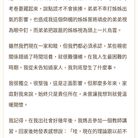
考卷要藏起來，說點謊才不會挨揍。弟弟不乖打姊姊出
氣的影響，也造成我這個倒楣的姊姊曾將頑皮的弟弟視
為眼中釘，而弟弟把跋扈的姊姊視為頭上一片烏雲。
雖然我們現在一家和睦，但我們都必須承認，某些親密
關係錯過了時間培養，就很難彌補。在我人生最困難的
時期，我從未告知過家人，我到底發生了什麼事。
我很獨立，很堅強，這是正面影響。但那麼多年來，家
庭對我來說，始終只是責任所在，未曾讓我想到就覺溫
暖開懷。
我記得，在我出社會好幾年後，我媽去參加一個教師講
習。回家後她發表感想說：「哇，現在的理論跟以前不