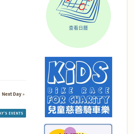
查看日曆
Next Day
»
AY'S EVENTS