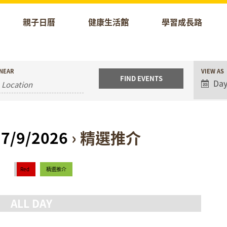
親子日曆
健康生活館
學習成長路
Event
NEAR
VIEW AS
Views
Da
Naviga
 7/9/2026
› 精選推介
Red
精選推介
ALL DAY