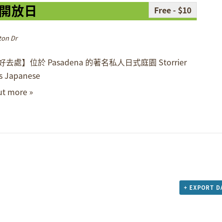
開放日
Free - $10
ton Dr
去處】位於 Pasadena 的著名私人日式庭園 Storrier
s Japanese
ut more »
+ EXPORT D