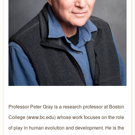
Professor Peter Gray is a research professor at Boston
College (www.bc.edu) whose work focuses on the role
of play in human evolution and development. He is the