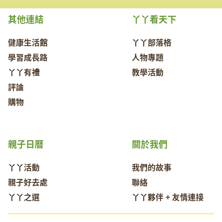
其他連結
丫丫看天下
健康生活館
丫丫部落格
學習成長路
人物專題
丫丫有禮
教學活動
評論
購物
親子日曆
關於我們
丫丫活動
我們的故事
親子好去處
聯絡
丫丫之選
丫丫夥伴 + 友情連接