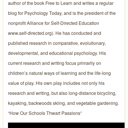
author of the book Free to Learn and writes a regular
blog for Psychology Today, and is the president of the
nonprofit Alliance for Self-Directed Education
www.self-directed.org). He has conducted and
published research in comparative, evolutionary,
developmental, and educational psychology. His
current research and writing focus primarily on
children’s natural ways of learning and the life-long
value of play. His own play includes not only his
research and writing, but also long-distance bicycling,
kayaking, backwoods skiing, and vegetable gardening.
“How Our Schools Thwart Passions”