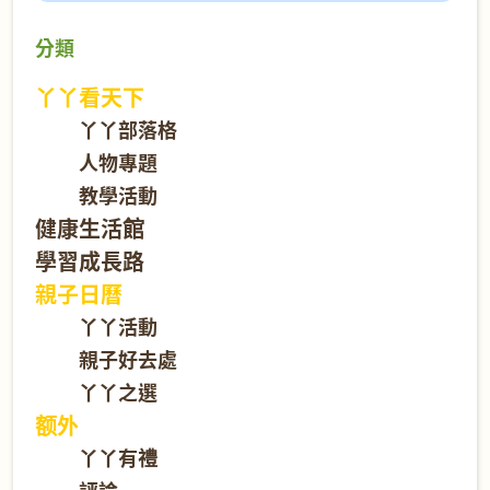
分類
丫丫看天下
丫丫部落格
人物專題
教學活動
健康生活館
學習成長路
親子日曆
丫丫活動
親子好去處
丫丫之選
额外
丫丫有禮