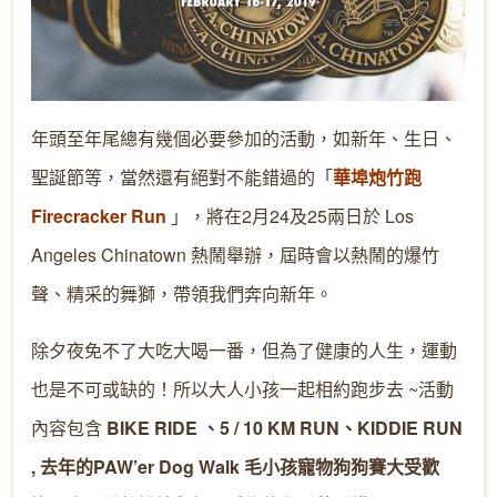
年頭至年尾總有幾個必要參加的活動，如新年、生日、
聖誕節等，當然還有絕對不能錯過的「
華埠炮竹跑
Firecracker Run
」，將在2月24及25兩日於 Los
Angeles Chinatown 熱鬧舉辦，屆時會以熱鬧的爆竹
聲、精采的舞獅，帶領我們奔向新年。
除夕夜免不了大吃大喝一番，但為了健康的人生，運動
也是不可或缺的！所以大人小孩一起相約跑步去 ~活動
內容包含
BIKE RIDE 、5 / 10 KM RUN、KIDDIE RUN
, 去年的PAW’er Dog Walk 毛小孩寵物狗狗賽大受歡