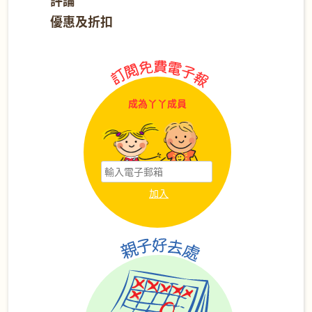
評論
優惠及折扣
成為丫丫成員