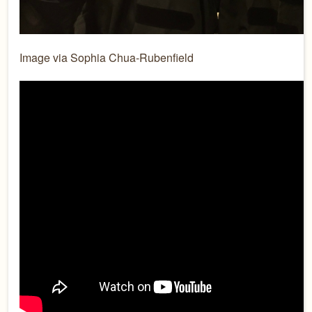
Image via Sophia Chua-Rubenfield