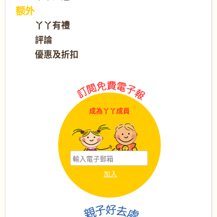
额外
丫丫有禮
評論
優惠及折扣
成為丫丫成員