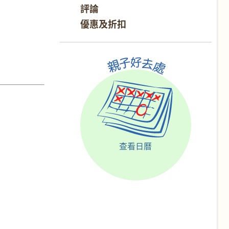
評論
優惠及折扣
查看日曆