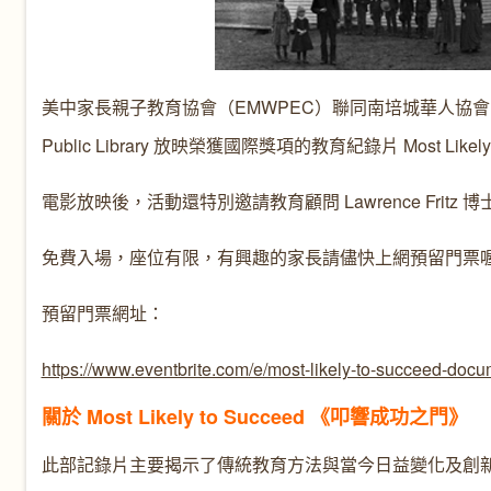
美中家長親子教育協會（EMWPEC）聯同南培城華人協會（SPCC）將
Public Library 放映榮獲國際獎項的教育紀錄片 Most L
電影放映後，活動還特別邀請教育顧問 Lawrence Fritz 
免費入場，座位有限，有興趣的家長請儘快上網預留門票
預留門票網址：
https://www.eventbrite.com/e/most-likely-to-succeed-do
關於 Most Likely to Succeed 《叩響成功之門》
此部記錄片主要揭示了傳統教育方法與當今日益變化及創