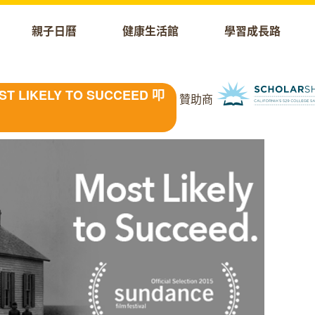
親子日曆
健康生活館
學習成長路
IKELY TO SUCCEED 叩
贊助商