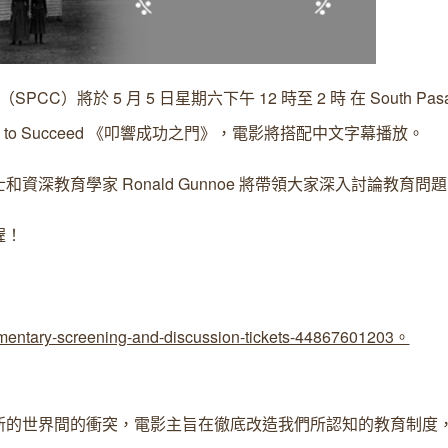
於 5 月 5 日星期六下午 12 時至 2 時 在 South Pasa
ikely to Succeed 《叩響成功之門》，電影將搭配中文字幕播放。
博士和資深教育學家 Ronald Gunnoe 將帶領大家深入討論教育問
喔！
cumentary-screening-and-discussion-tickets-44867601203。
新的世界間的衝突，電影主旨在徹底改造我們所認知的教育制度