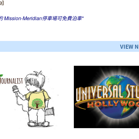
p
]
 相鄰的 Mission-Meridian停車場可免費泊車*
VIEW 