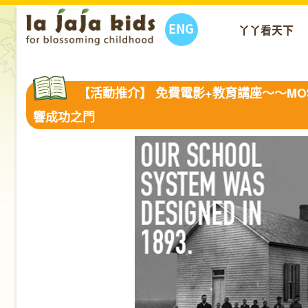
ENG
丫丫看天下
【活動推介】 免費電影+教育講座～～MOST L
響成功之門