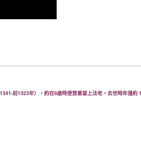
前1341-前1323年），約在9歲時便登基當上法老，去世時年僅約 