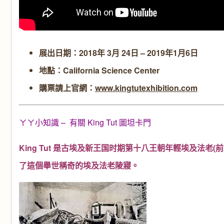
展出日期：2018年 3月 24日 – 2019年1月6日
地點：California Science Center
購票請上官網：
www.kingtutexhibition.com
ㄚㄚ小知識 – 有關 King Tut 圖坦卡門
King Tut 是古埃及新王国时期第十八王朝年輕埃及法老(
了這個舉世稱奇的埃及法老陵寢。