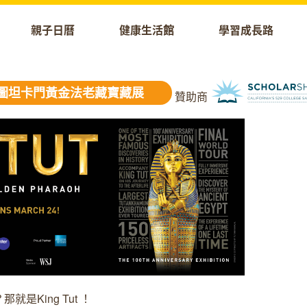
親子日曆
健康生活館
學習成長路
T 圖坦卡門黃金法老藏寶藏展
贊助商
King Tut ！