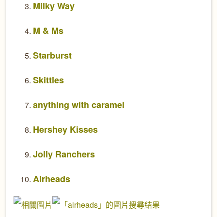
Milky Way
M & Ms
Starburst
Skittles
anything with caramel
Hershey Kisses
Jolly Ranchers
Airheads