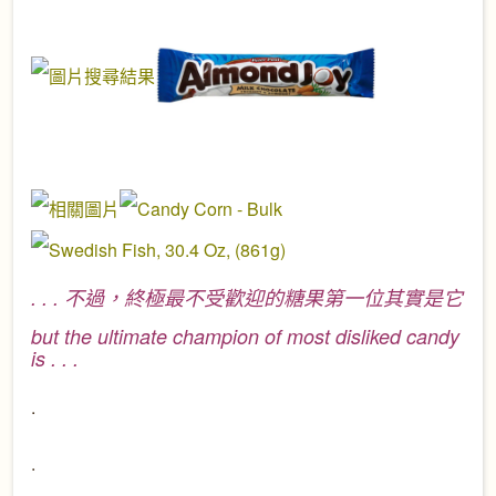
. . . 不過，終極最不受歡迎的糖果第一位其實是它
but the ultimate champion of most disliked candy
is . . .
.
.