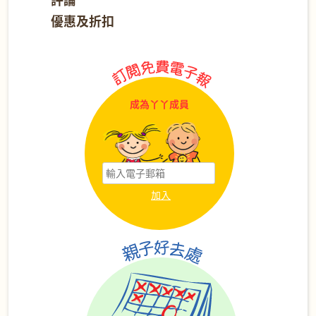
優惠及折扣
成為丫丫成員