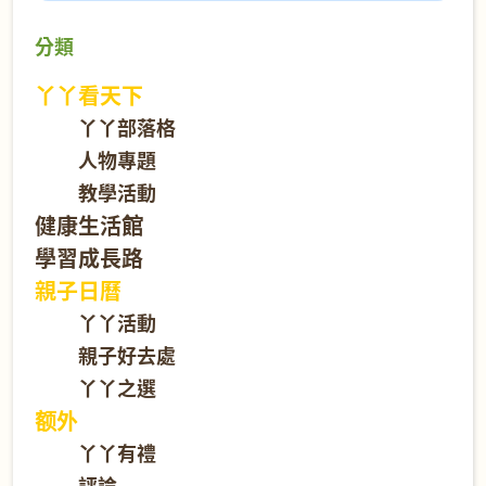
分類
丫丫看天下
丫丫部落格
人物專題
教學活動
健康生活館
學習成長路
親子日曆
丫丫活動
親子好去處
丫丫之選
额外
丫丫有禮
評論