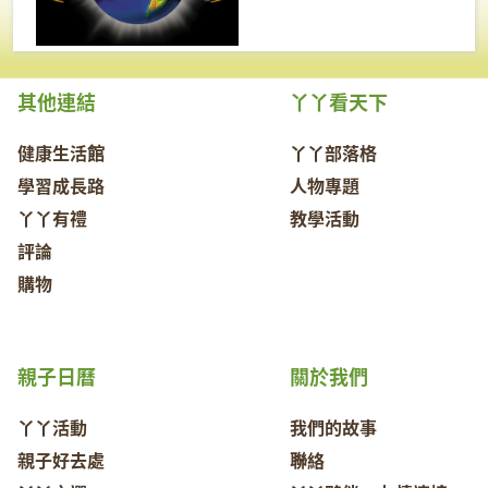
其他連結
丫丫看天下
健康生活館
丫丫部落格
學習成長路
人物專題
丫丫有禮
教學活動
評論
購物
親子日曆
關於我們
丫丫活動
我們的故事
親子好去處
聯絡