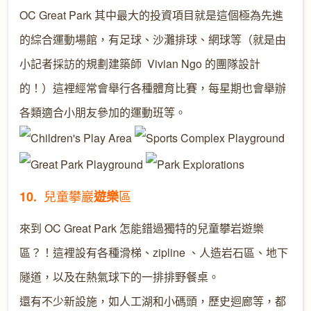
OC Great Park 其中最大的投資項目就是這個極為先進
的綜合運動場館，有足球、沙灘排球、網球等（就是由
小記者採訪的規劃建築師 Vivian Ngo 的團隊設計
的！）這裡經常會舉行各種體育比賽，每星期也會舉辦
各類適合小朋友參加的運動班等。
兒童攀巖
區
10.
遊樂
來到 OC Great Park 怎能錯過獨特的兒童攀岩遊樂
區？！這裡設有各種滑梯、zipline 、人造岩石區、地下
隧道，以及在熱氣球下的一排排野餐桌。
還有不少新設施，如人工湖和小碼頭，歷史迴廊等，都