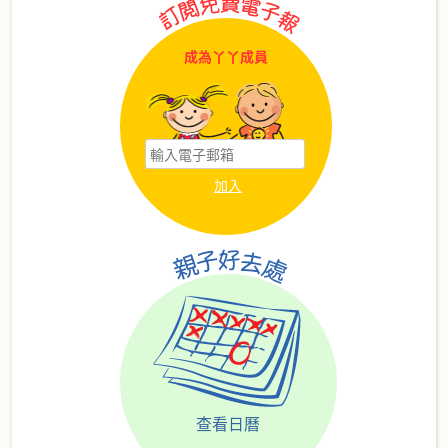
成為丫丫成員
查看日曆