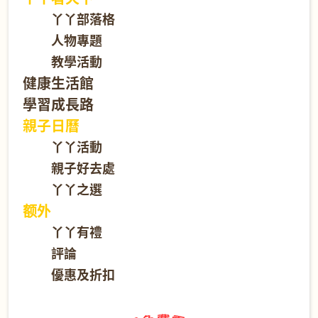
丫丫部落格
人物專題
教學活動
健康生活館
學習成長路
親子日曆
丫丫活動
親子好去處
丫丫之選
额外
丫丫有禮
評論
優惠及折扣