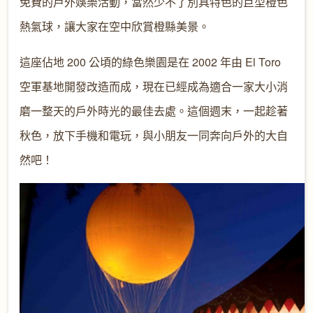
免費的戶外娛樂活動，當然少不了別具特色的巨型橙色
熱氣球，讓大家在空中欣賞橙縣美景。
這座佔地 200 公頃的綠色樂園是在 2002 年由 El Toro
空軍基地開發改造而成，現在已經成為適合一家大小消
磨一整天的戶外時光的最佳去處。這個週末，一起趁著
秋色，放下手機和電玩，與小朋友一同奔向戶外的大自
然吧！