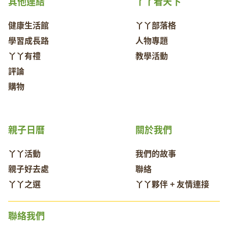
其他連結
丫丫看天下
健康生活館
丫丫部落格
學習成長路
人物專題
丫丫有禮
教學活動
評論
購物
親子日曆
關於我們
丫丫活動
我們的故事
親子好去處
聯絡
丫丫之選
丫丫夥伴 + 友情連接
聯絡我們