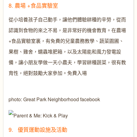
8. 農場 +食品實驗室
從小培養孩子自己動手，讓他們體驗耕種的辛勞，從而
認識到食物的來之不易，是非常好的機會教育。在農場
+食品實驗室裏，有免費的兒童農務教學、蔬菜園圃、
果樹、雞舍，蠕蟲堆肥箱，以及太陽能和風力發電設
備，讓小朋友學做一天小農夫，學習耕種蔬菜，很有教
育性，絕對鼓勵大家參加。免費
入場
photo: Great Park Neighborhood facebook
9. 優質運動設施及活動