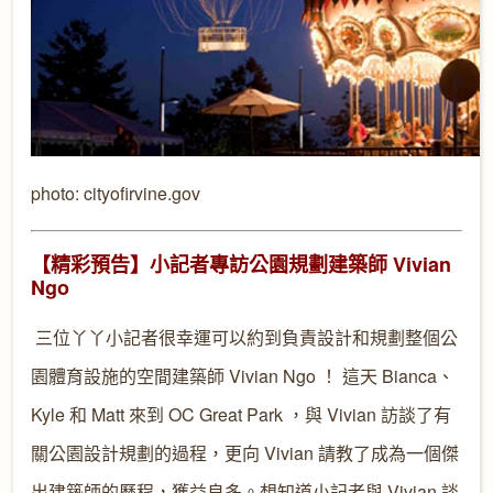
photo: cityofirvine.gov
【精彩預告】小記者專訪公園規劃建築師 Vivian
Ngo
三位丫丫小記者很幸運可以約到負責設計和規劃整個公
園體育設施的空間建築師 Vivian Ngo ！ 這天 Bianca、
Kyle 和 Matt 來到 OC Great Park ，與 Vivian 訪談了有
關公園設計規劃的過程，更向 Vivian 請教了成為一個傑
出建築師的歷程，獲益良多。想知道小記者與 Vivian 談