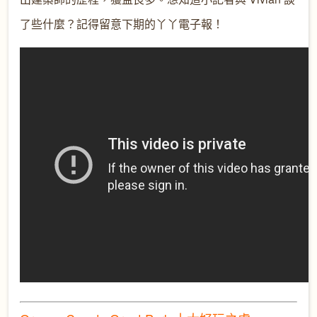
了些什麼？記得留意下期的丫丫電子報！