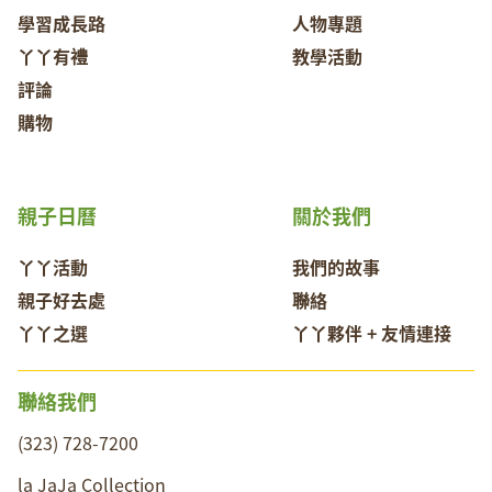
學習成長路
人物專題
丫丫有禮
教學活動
評論
購物
親子日曆
關於我們
丫丫活動
我們的故事
親子好去處
聯絡
丫丫之選
丫丫夥伴 + 友情連接
聯絡我們
(323) 728-7200
la JaJa Collection