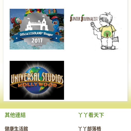
其他連結
丫丫看天下
健康生活館
丫丫部落格