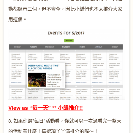
動都顯示三個，但不齊全，因此小編們也不太推介大家
用這個。
View as “每一天" ** 小編推介!!
3. 如果你選"每日"活動看，你就可以一次過看完一整天
的活動有什麼！這選項丫丫滿推介的喔～！