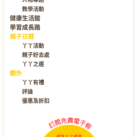
教學活動
健康生活館
學習成長路
親子日曆
丫丫活動
親子好去處
丫丫之選
额外
丫丫有禮
評論
優惠及折扣
成為丫丫成員