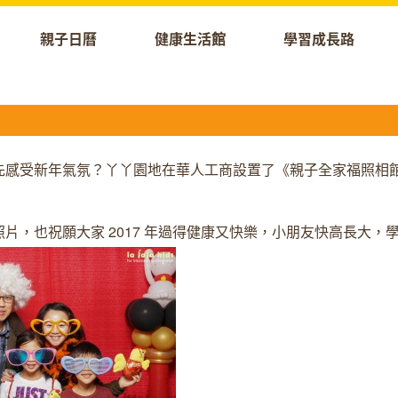
親子日曆
健康生活館
學習成長路
先感受新年氣氛？丫丫園地在華人工商設置了《親子全家福照相
，也祝願大家 2017 年過得健康又快樂，小朋友快高長大，