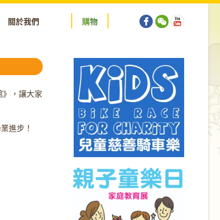
關於我們
購
物
館》，讓大家
學業進步！