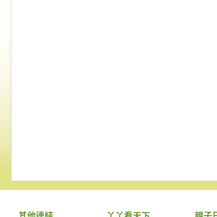
其他連結
丫丫看天下
親子