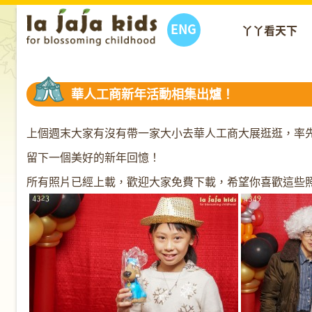
ENG
丫丫看天下
華人工商新年活動相集出爐！
上個週末大家有沒有帶一家大小去華人工商大展逛逛，率
留下一個美好的新年回憶！
所有照片已經上載，歡迎大家免費下載，希望你喜歡這些照片