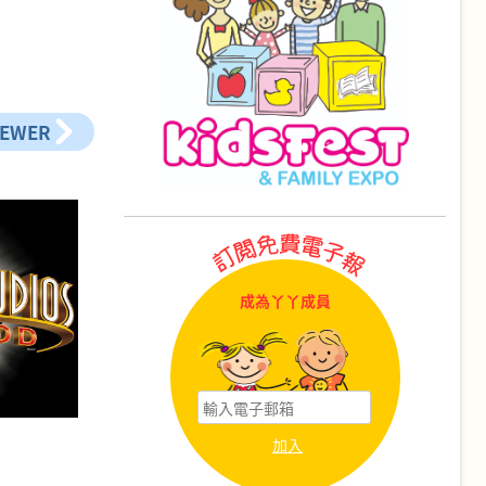
NEWER
成為丫丫成員