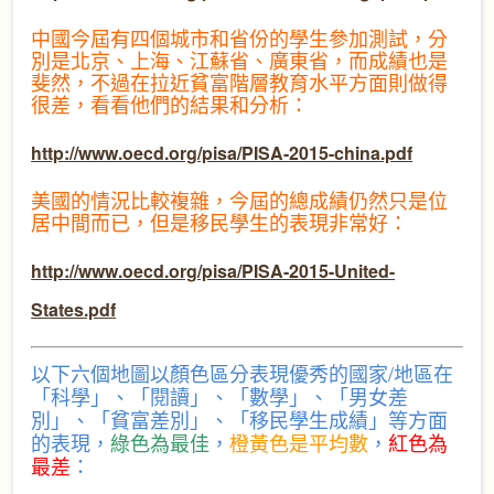
中國今屆有四個城市和省份的學生參加測試，分
別是北京、上海、江蘇省、廣東省，而成績也是
斐然，不過在拉近貧富階層教育水平方面則做得
很差，看看他們的結果和分析：
http://www.oecd.org/pisa/PISA-2015-china.pdf
美國的情況比較複雜，今屆的總成績仍然只是位
居中間而已，但是移民學生的表現非常好：
http://www.oecd.org/pisa/PISA-2015-United-
States.pdf
以下六個地圖以顏色區分表現優秀的國家/地區在
「科學」、「閱讀」、「數學」、「男女差
別」、「貧富差別」、「移民學生成績」等方面
的表現，
綠色為最佳
，
橙黃色是平均數
，
紅
色為
最差
：