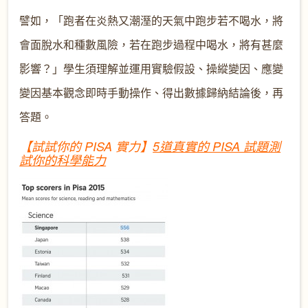
譬如，「跑者在炎熱又潮溼的天氣中跑步若不喝水，將
會面脫水和種數風險，若在跑步過程中喝水，將有甚麼
影響？」學生須理解並運用實驗假設、操縱變因、應變
變因基本觀念即時手動操作、得出數據歸納結論後，再
答題。
【試試你的 PISA 實力】
5道真實的 PISA 試題測
試你的科學能力