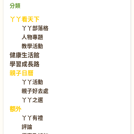
分類
丫丫看天下
丫丫部落格
人物專題
教學活動
健康生活館
學習成長路
親子日曆
丫丫活動
親子好去處
丫丫之選
额外
丫丫有禮
評論