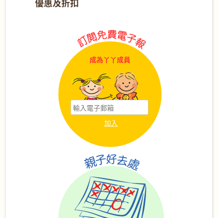
優惠及折扣
成為丫丫成員