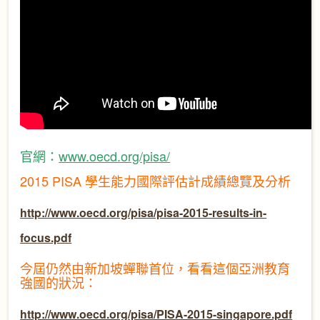
官網：
www.oecd.org/pisa/
2015 PISA 學生能力國際評估計成績總覽及分析
http://www.oecd.org/pisa/pisa-2015-results-in-
focus.pdf
今屆仍然由新加坡蟬聯首位，看看這個亞洲教育
強國的狀況：
http://www.oecd.org/pisa/PISA-2015-singapore.pdf