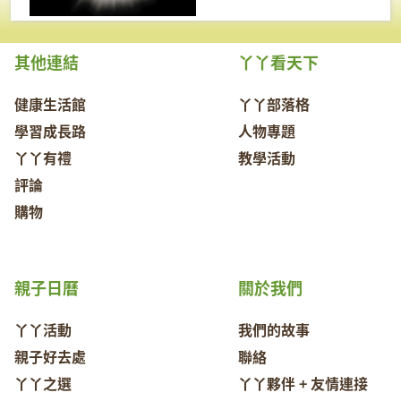
其他連結
丫丫看天下
健康生活館
丫丫部落格
學習成長路
人物專題
丫丫有禮
教學活動
評論
購物
親子日曆
關於我們
丫丫活動
我們的故事
親子好去處
聯絡
丫丫之選
丫丫夥伴 + 友情連接