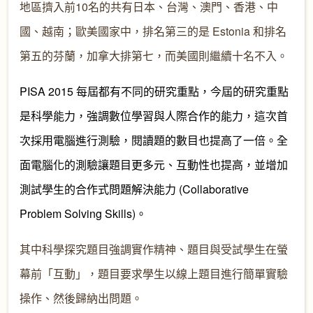
地區擠入前10名的共有日本、台灣、澳門、香港、中
國、越南；歐美國家中，排名第三的是 Estonia 和排名
第五的芬蘭，加拿大排第七，而美國則繼續十名不入。
PISA 2015 每屆都有不同的研究重點，今屆的研究重點
是科學能力，強調數位學習與人際合作的能力，這次首
次採用電腦進行測驗，閱讀題的數目也提高了一倍。全
面電腦化的測驗讓題目更多元、互動性也提高，並增加
測試學生的合作式問題解決能力 (Collaborative
Problem Solving Skills)。
其中科學探究題目強調實作精神、題目與受試學生在螢
幕前「互動」，題目要求學生以線上題目進行簡單實驗
操作、然後歸納出問題。