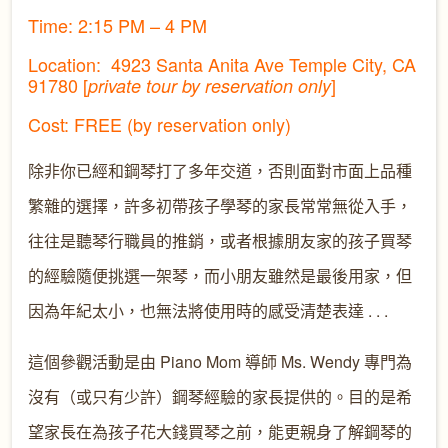
Time: 2:15 PM – 4 PM
Location: 4923 Santa Anita Ave Temple City, CA
91780 [
]
private tour by reservation only
Cost: FREE (by reservation only)
除非你已經和鋼琴打了多年交道，否則面對市面上品種
繁雜的選擇，許多初帶孩子學琴的家長常常無從入手，
往往是聽琴行職員的推銷，或者根據朋友家的孩子買琴
的經驗隨便挑選一架琴，而小朋友雖然是最後用家，但
因為年紀太小，也無法將使用時的感受清楚表達 . . .
這個參觀活動是由 Piano Mom 導師 Ms. Wendy 專門為
沒有（或只有少許）鋼琴經驗的家長提供的。目的是希
望家長在為孩子花大錢買琴之前，能更親身了解鋼琴的