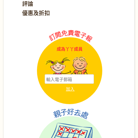
評論
優惠及折扣
成為丫丫成員