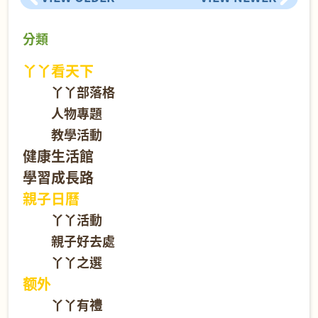
分類
丫丫看天下
丫丫部落格
人物專題
教學活動
健康生活館
學習成長路
親子日曆
丫丫活動
親子好去處
丫丫之選
额外
丫丫有禮