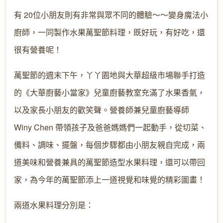
有 20位小朋友則有非常與眾不同的體驗～～變身魔法小
廚師，一同製作水果萬聖節料理，既好玩，有好吃，還
很有營養呢！
萬聖節的週末下午，丫丫園地與大華超級市場聯手打造
的《大華廚藝小當家》兒童廚藝教室充滿了水果香氣，
以及家長小朋友的歡笑聲。營養師兼兒童廚藝導師
Winy Chen 帶領孩子及爸爸媽媽們一起動手，從切菜、
備料、調味、擺盤，每個步驟都由小朋友親自完成，兩
道美味和營養兼具的萬聖節造型水果料理，還可以帶回
家，為今年的萬聖節添上一道視覺和味覺的精彩圖畫！
兩道水果料理分別是：