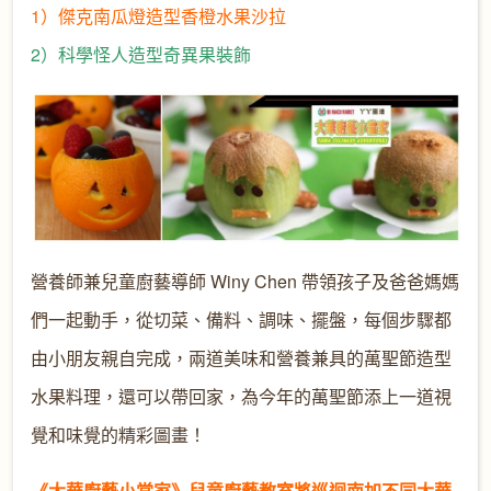
1）傑克南瓜燈造型香橙水果沙拉
2）科學怪人造型奇異果裝飾
營養師兼兒童廚藝導師 Winy Chen 帶領孩子及爸爸媽媽
們一起動手，從切菜、備料、調味、擺盤，每個步驟都
由小朋友親自完成，兩道美味和營養兼具的萬聖節造型
水果料理，還可以帶回家，為今年的萬聖節添上一道視
覺和味覺的精彩圖畫！
《大華廚藝小當家》兒童廚藝教室將巡迴南加不同大華