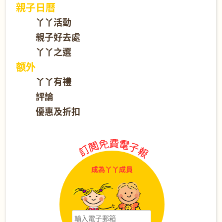
親子日曆
丫丫活動
親子好去處
丫丫之選
额外
丫丫有禮
評論
優惠及折扣
成為丫丫成員