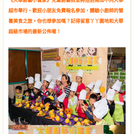
超市舉行，歡迎小朋友免費報名參加，體驗小廚師的營
養美食之旅。你也想參加嗎？記得留意丫丫園地和大華
超級市場的最新公佈喔！