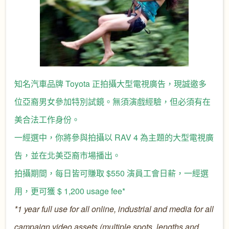
知名汽車品牌 Toyota 正拍攝大型電視廣告，現誠邀多
位亞裔男女參加特別試鏡。無須演戲經驗，但必須有在
美合法工作身份。
一經選中，你將參與拍攝以 RAV 4 為主題的大型電視廣
告，並在北美亞裔市場播出。
拍攝期間，每日皆可賺取 $550 演員工會日薪，一經選
用，更可獲 $ 1,200 usage fee*
*1 year full use for all online, industrial and media for all
campaign video assets (multiple spots, lengths and