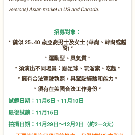
versions) Asian market in US and Canada.
招募對象：
* 貌似 25~40 歲亞裔男士及女士 (華裔、韓裔或越
裔) *
* 運動型、具氣質 *
* 須演出不同場景：踢足球、玩溜索、吃麵 *
* 擁有合法駕駛執照，具駕駛經驗和能力 *
* 須有在美國合法工作身份 *
試鏡日期：11月6日、11月10日
最後試鏡：11月15日
拍攝日期：11月29日～12月2日（約2－3天）