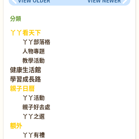
VIEW OLDER
VIEW NEWER
分類
丫丫看天下
丫丫部落格
人物專題
教學活動
健康生活館
學習成長路
親子日曆
丫丫活動
親子好去處
丫丫之選
额外
丫丫有禮