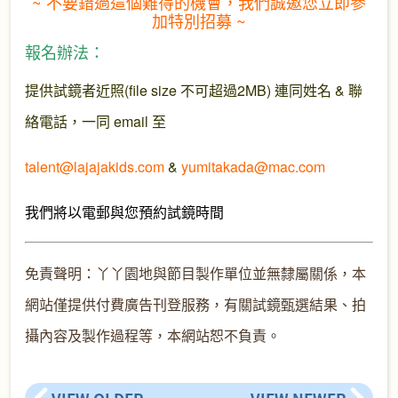
~ 不要錯過這個難得的機會，我們誠邀您立即參
加特別招募 ~
報名辦法：
提供試鏡者近照(file size 不可超過2MB) 連同姓名 & 聯
絡電話，一同 email 至
talent@lajajakids.com
&
yumitakada@mac.com
我們將以電郵與您預約試鏡時間
免責聲明：丫丫園地與節目製作單位並無隸屬關係，本
網站僅提供付費廣告刊登服務，有關試鏡甄選結果、拍
攝內容及製作過程等，本網站恕不負責。