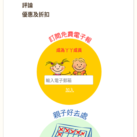
評論
優惠及折扣
成為丫丫成員