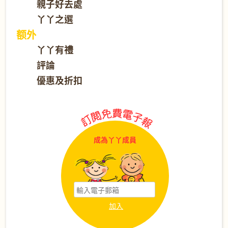
親子好去處
丫丫之選
额外
丫丫有禮
評論
優惠及折扣
成為丫丫成員