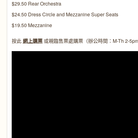
$29.50 Rear Orchestra
$24.50 Dress Circle and Mezzanine Super Seats
$19.50 Mezzanine
按此
網上購票
或親臨售票處購票（辦公時間：M-Th 2-5pm, Fri 