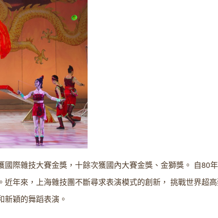
獲國際雜技大賽金獎，十餘次獲國內大賽金獎、金獅獎。 自80
。近年來，上海雜技團不斷尋求表演模式的創新， 挑戰世界超高
和新穎的舞蹈表演。