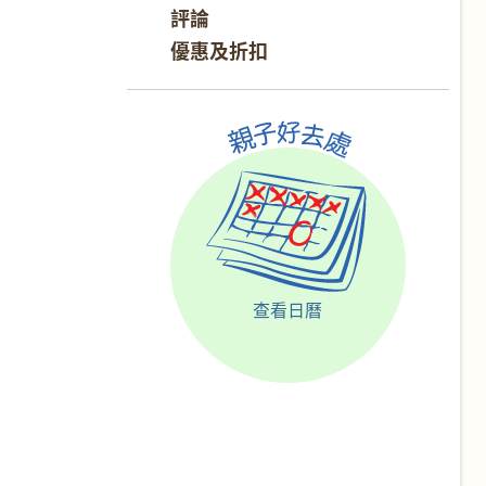
評論
優惠及折扣
查看日曆