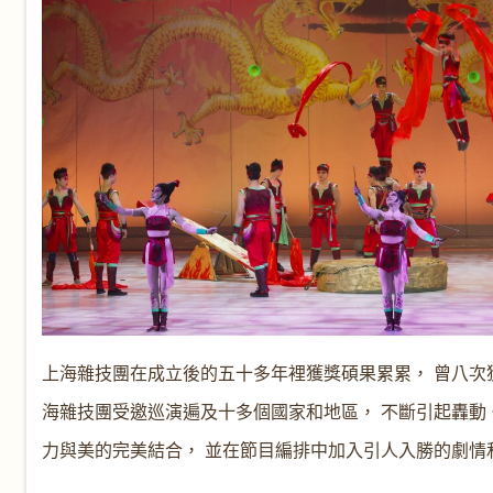
上海雜技團在成立後的五十多年裡獲獎碩果累累， 曾八次
海雜技團受邀巡演遍及十多個國家和地區， 不斷引起轟動
力與美的完美結合， 並在節目編排中加入引人入勝的劇情