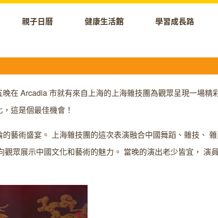
親子日曆
健康生活館
學習成長路
在 Arcadia 市就有來自上海的上海雜技團為觀眾呈現一場精
化，這是個最佳機會！
的藝術盛宴。 上海雜技團的這次表演融合中國舞蹈、雜技、 雜
向觀眾展示中國文化和藝術的魅力。 當晚的演出老少皆宜， 演