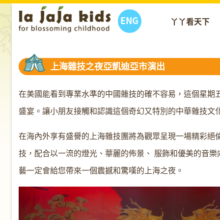
ENG
丫丫看天下
上海雜技之夜亞凱迪亞市演出
在美國能看到專業水準的中國雜技的確不容易，這個星期五晚
盛宴。讓小朋友接觸和認識這個奇幻又特別的中華雜技文
在海內外享有盛譽的上海雜技團將為觀眾呈現一場精彩絕倫
技，配合以一流的燈光、華麗的佈景、 服飾和優美的音樂
藝一定會給您帶來一個震撼和驚嘆的上海之夜。