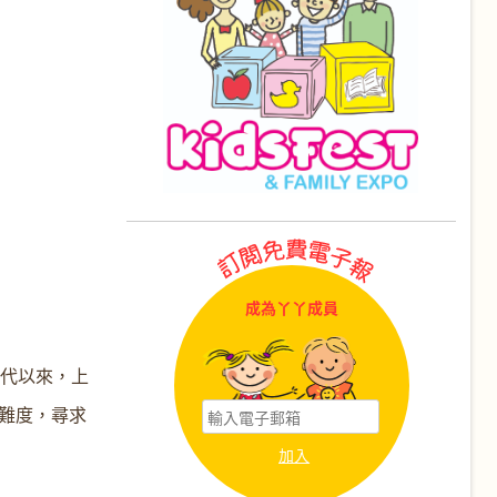
成為丫丫成員
年代以來，上
難度，尋求