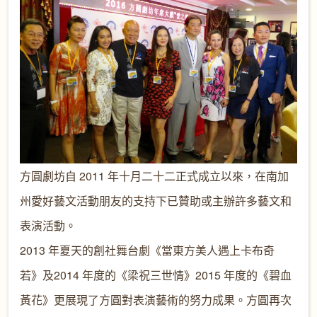
方圓劇坊自
2011
年十月二十二正式成立以來，在南加
州愛好藝文活動朋友的支持下已贊助或主辦許多藝文和
表演活動。
2013
年夏天的創社舞台劇《當東方美人遇上卡布奇
若》及
2014
年度的《梁祝三世情》
2015
年度的《碧血
黃花》更展現
了方圓對表演藝術的努力成果。方圓再次