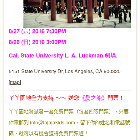
六
8/27 (
) 2016 7:30PM
日
8/28 (
) 2016 3:00PM
劇場,
Cal. State University L. A.
Luckman
5151 State University Dr, Los Angeles, CA 900320
[
map
]
丫丫園地全力支持 ～～ 送您
《愛之船》
門票！
丫丫園地將派發一套免費門票（每套四張門票），只要
你
電郵到 info＠lajajakids.com
，留下你的姓名和電話號
碼，就可以有機會獲得免費門票喔！