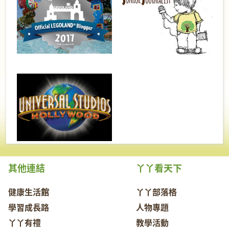
其他連結
丫丫看天下
健康生活館
丫丫部落格
學習成長路
人物專題
丫丫有禮
教學活動