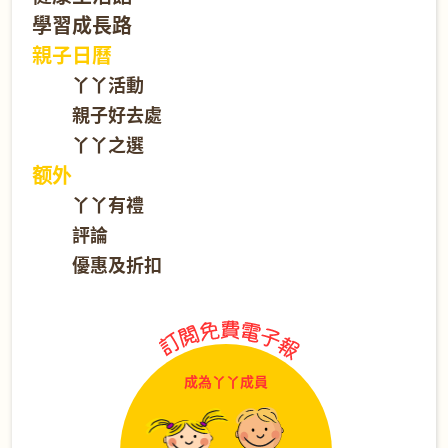
學習成長路
親子日曆
丫丫活動
親子好去處
丫丫之選
额外
丫丫有禮
評論
優惠及折扣
成為丫丫成員