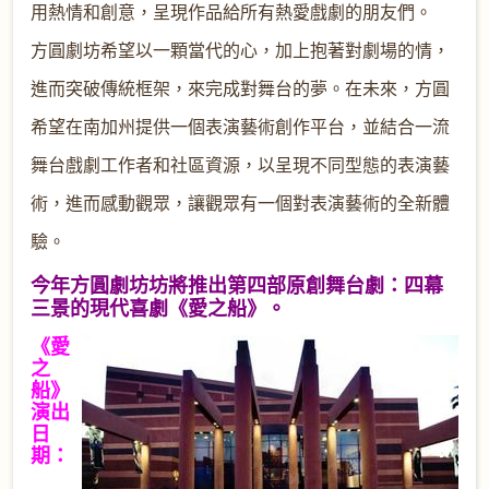
用熱情和創意，呈現作品給所有熱愛戲劇的朋友們。
方圓劇坊希望以一顆
當代的心
，加上抱著對
劇場的情，
進而突破傳統框架，來完成對
舞台的夢
。在未來，方圓
希望在
南加州提供一個表演藝術創作平台，並結合一流
舞台戲劇工作者和社區資源，以呈現不同型態的表演藝
術，進而感動觀眾，讓觀眾有一個對表演藝術的全新體
驗。
今年方圓劇坊坊將推出第四部原創舞台劇：四幕
三景的現代喜劇《愛之船》。
《愛
之
船》
演出
日
期：