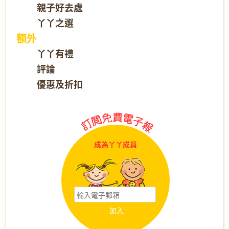
親子好去處
丫丫之選
额外
丫丫有禮
評論
優惠及折扣
成為丫丫成員