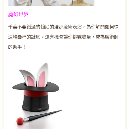
魔幻世界
千萬不要錯過約翰尼的漫步魔術表演，為你解開如何快
速堆疊杯的謎底。還有機會讓你挑戰膽量，成為魔術師
的助手！