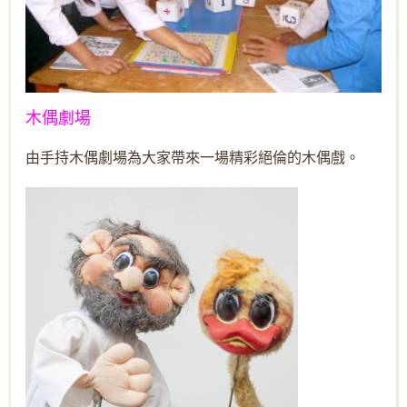
木偶劇場
由手持木偶劇場為大家帶來一場精彩絕倫的木偶戲。