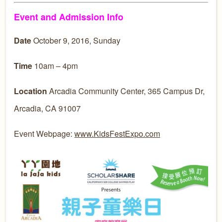
Event and Admission Info
Date
October 9, 2016, Sunday
Time
10am – 4pm
Location
Arcadia Community Center,
365 Campus Dr,
Arcadia, CA 91007
Event Webpage:
www.KidsFestExpo.com