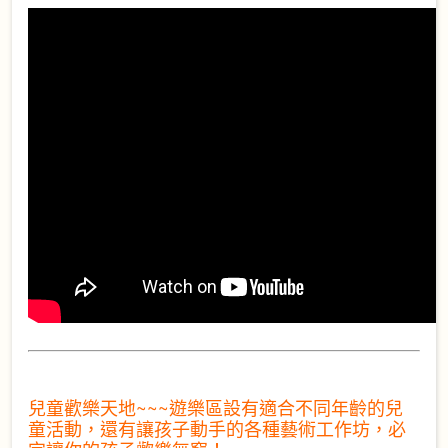
兒童歡樂天地~~~
遊樂區設有適合不同年齡的兒
童活動，還有讓孩子動手的各種藝術工作坊，必