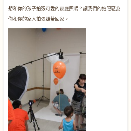
想和你的孩子拍張可愛的家
庭照嗎？讓我們的拍照區為
你和你的家人拍張照帶回家。