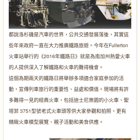
都說洛杉磯是汽車的世界，公共交通發展落後，其實這
些年來政府一直在大力推廣鐵路旅遊。今年在Fullerton
火車站舉行的《2016年鐵路日》就是為南加州熱愛火車
的人提供深入了解鐵路和火車的難得機會。
這個為期兩天的鐵路日將舉辦多項適合家庭參加的活
動，宣傳列車旅行的重要性、益處和價值。現場將有許
多難得一見的經典火車，包括迪士尼樂園的小火車、聖
塔菲 3751型號老式火車頭等供大家參觀和拍照，更有
精緻火車模型展覽、親子活動和美食供應。