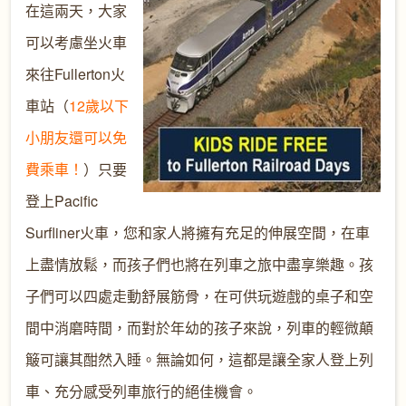
在這兩天，大家
可以考慮坐火車
來往Fullerton火
車站（
12歲以下
小朋友還可以免
費乘車！
）只要
登上Pacific
Surfliner火車，您和家人將擁有充足的伸展空間，在車
上盡情放鬆，而孩子們也將在列車之旅中盡享樂趣。孩
子們可以四處走動舒展筋骨，在可供玩遊戲的桌子和空
間中消磨時間，而對於年幼的孩子來說，列車的輕微顛
簸可讓其酣然入睡。無論如何，這都是讓全家人登上列
車、充分感受列車旅行的絕佳機會。