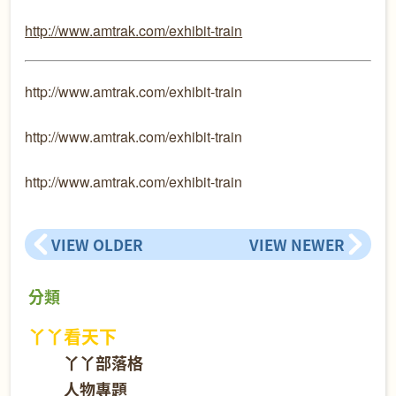
http://www.amtrak.com/exhibit-train
http://www.amtrak.com/exhibit-train
http://www.amtrak.com/exhibit-train
http://www.amtrak.com/exhibit-train
VIEW OLDER
VIEW NEWER
分類
丫丫看天下
丫丫部落格
人物專題