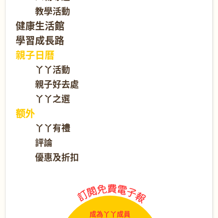
教學活動
健康生活館
學習成長路
親子日曆
丫丫活動
親子好去處
丫丫之選
额外
丫丫有禮
評論
優惠及折扣
成為丫丫成員