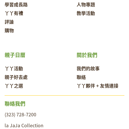
學習成長路
人物專題
丫丫有禮
教學活動
評論
購物
親子日曆
關於我們
丫丫活動
我們的故事
親子好去處
聯絡
丫丫之選
丫丫夥伴 + 友情連接
聯絡我們
(323) 728-7200
la JaJa Collection