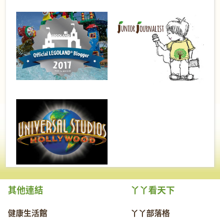
其他連結
丫丫看天下
健康生活館
丫丫部落格