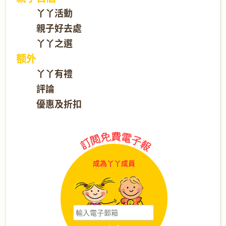
丫丫活動
親子好去處
丫丫之選
额外
丫丫有禮
評論
優惠及折扣
成為丫丫成員