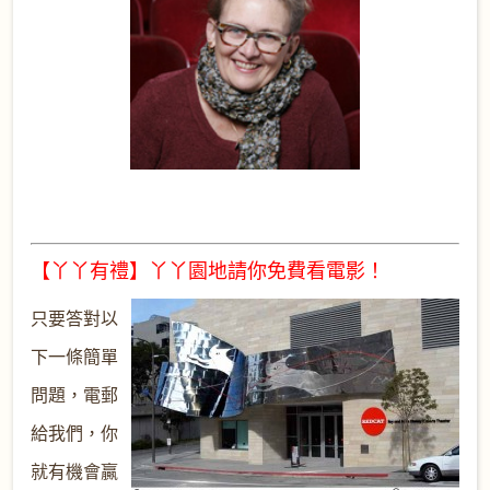
【丫丫有禮】丫丫園地請你免費看電影！
只要答對以
下一條簡單
問題，電郵
給我們，你
就有機會贏