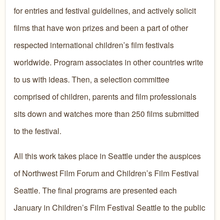
for entries and festival guidelines, and actively solicit
films that have won prizes and been a part of other
respected international children’s film festivals
worldwide. Program associates in other countries write
to us with ideas. Then, a selection committee
comprised of children, parents and film professionals
sits down and watches more than 250 films submitted
to the festival.
All this work takes place in Seattle under the auspices
of Northwest Film Forum and Children’s Film Festival
Seattle. The final programs are presented each
January in Children’s Film Festival Seattle to the public