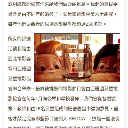
或組織都紛紛寫信來給我們做介紹推薦。我們的選拔委
員會是由不同年齡的孩子、父母和電影專業人士組成，
每年他們要觀看的候選電影幾乎都超過250多部。
所有的評選
活動都是由
西北電影論
壇和西雅圖
兒童電影協
會聯合舉辦，最終被挑選的電影節目會由西雅圖兒童電
影協會在每年1月向公眾和學校發佈。我們會從各類觀
眾、教師和由15名兒童組成的陪審團當中徵詢意見，最
後才敲定究竟哪些節目被列入 REDCAT。這是一個漫長