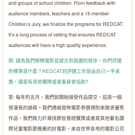
and groups of school children. From feedback with
audience members, teachers and a 15-member
Children’s Jury, we finalize the programs for REDCAT.
It’s a long process of vetting that ensures REDCAT
audiences will have a high quality experience.
問. 請為我們解釋電影從遞交到挑選的程序，你們評選
的標準是什麼？REDCAT的評選工作是由自己一手承
擔，還是有其他團隊或者委員會協助?
答: 每年的五月，我們就開始接受作品提交，這是一個
很漫長的過程。我們通過發佈電影參選規則來徵求優秀
作品，我們致力於尋找那些曾經獲獎或者是其他著名國
際兒童電影節推薦的好電影。來自世界各地的電影公司