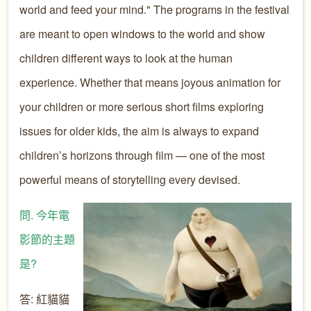
world and feed your mind." The programs in the festival
are meant to open windows to the world and show
children different ways to look at the human
experience. Whether that means joyous animation for
your children or more serious short films exploring
issues for older kids, the aim is always to expand
children’s horizons through film — one of the most
powerful means of storytelling every devised.
問. 今年電
影節的主題
是?
答: 紅貓貓