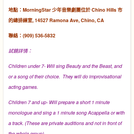
地點：MorningStar 少年音樂劇團位於 Chino Hills 市
的總排練室, 14527 Ramona Ave, Chino, CA
聯絡：(909) 536-5832
試鏡詳情：
Children under 7- Will sing Beauty and the Beast, and
or a song of their choice. They will do improvisational
acting games.
Children 7 and up- Will prepare a short 1 minute
monologue and sing a 1 minute song Acappella or with
a track. (These are private auditions and not in front of
the whole group)