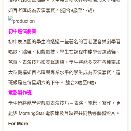
如百老匯成為表演嘉賓。(適合9歲至17歲)
初中巡演劇團
初中表演團的學生將透過一些著名的百老匯音樂劇學習
唱歌、跳舞、和戲劇技。學生在課程中能學習踢踏舞、
芭蕾、表演技巧和發聲訓練。學生將能多次在各種南加
大型機構如百老匯與專業水平的學生成為表演嘉賓。這
班級是在每星期六的下午。(適合3歲至9歲)
電影製作班
學生們將能學習戲劇表演技巧 – 表演、電影、寫作，更
能與 MorningStar 電影節及首映禮共同執導藝術短片。
For More