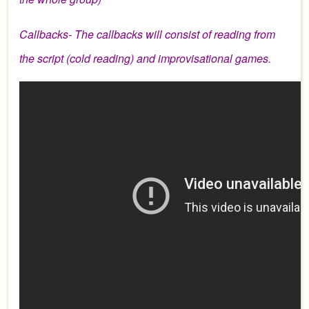
Callbacks- The callbacks will consist of reading from
the script (cold reading) and improvisational games.