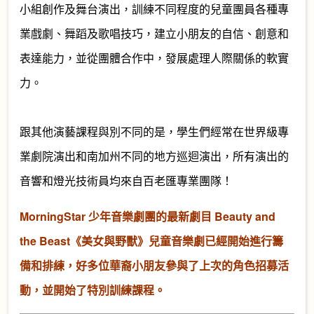
小組創作及舞台演出，
訓練不同程度的兒童團員各種專
業戲劇、舞蹈及歌唱技巧，
建立小朋友的自信、創意和
表達能力，並從團體合作中，
發展處理人際關係的軟實
力。
跟其他演藝課程與別不同的是，學生們經常在世界級專
業劇院演出和南加州不同的地方巡迴演
出，所有演出的
音響和燈光技術員均來自百老匯專業團隊！
MorningStar 少年音樂劇團的最新劇目 Beauty and
the Beast《美女與野獸》兒童音樂劇已經開始進行籌
備和排練，好多位華裔小朋友參與了上次的角色招募活
動，並開始了特別訓練課程。