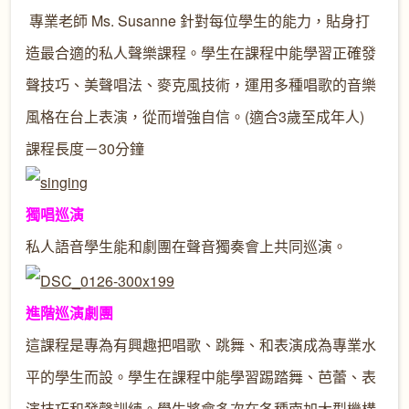
專業老師 Ms. Susanne 針對每位學生的能力，貼身打
造最合適的私人聲樂課程。學生在課程中能學習正確發
聲技巧、美聲唱法、麥克風技術，運用多種唱歌的音樂
風格在台上表演，從而增強自信。(適合3歲至成年人)
課程長度－30分鐘
獨唱巡演
私人語音學生能和劇團在聲音獨奏會上共同巡演。
進階巡演劇團
這課程是專為有興趣把唱歌、跳舞、和表演成為專業水
平的學生而設。學生在課程中能學習踢踏舞、芭蕾、表
演技巧和發聲訓練。學生將會多次在各種南加大型機構