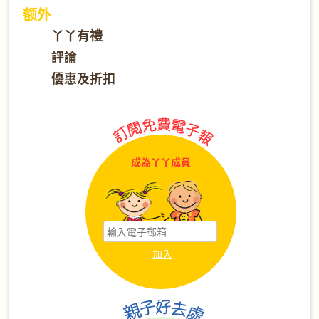
额外
丫丫有禮
評論
優惠及折扣
成為丫丫成員