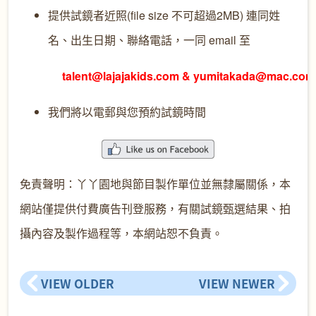
提供試鏡者近照(file size 不可超過2MB) 連同姓
名、出生日期、聯絡電話，一同 email 至
talent@lajajakids.com & yumitakada@mac.co
我們將以電郵與您預約試鏡時間
免責聲明：丫丫園地與節目製作單位並無隸屬關係，本
網站僅提供付費廣告刊登服務，有關試鏡甄選結果、拍
攝內容及製作過程等，本網站恕不負責。
VIEW OLDER
VIEW NEWER