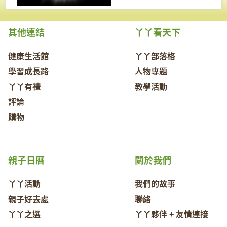
其他連結
丫丫看天下
健康生活館
丫丫部落格
學習成長路
人物專題
丫丫有禮
教學活動
評論
購物
親子日曆
關於我們
丫丫活動
我們的故事
親子好去處
聯絡
丫丫之選
丫丫夥伴 + 友情連接