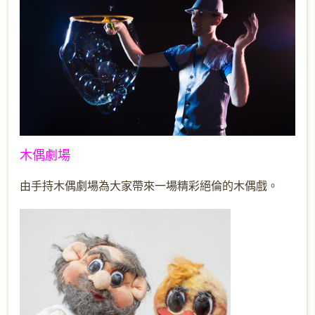
木偶劇場
由手持木偶劇場為大家帶來一場精彩絕倫的木偶戲。