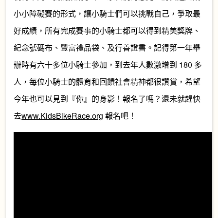
小小障礙賽的形式，讓小騎士們可以挑戰自己，爭取最
好成績，所有完成賽事的小騎士都可以得到精美獎牌、
紀念號碼布、豐富禮品袋、及行善證書。記得第一年舉
辦時有六十多位小騎士參加，到去年人數激增到 180 多
人，每位小騎士的體育和回饋社會精神都很讚賞，希望
今年也可以見到『你』的身影！報名了嗎？還未就趕快
去
www.KidsBikeRace.org
報名吧！