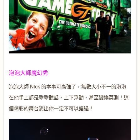
泡泡大師魔幻秀
泡泡大師 Nick 的本事可高強了，無數大小不一的泡泡
在他手上都是乖乖聽話、上下浮動、甚至變換莫測！這
個精彩的舞台演出你一定不可以錯過！