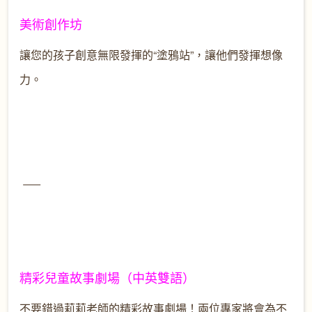
美術創作坊
讓您的孩子創意無限發揮的“塗鴉站”，讓他們發揮想像
力。
精彩兒童故事劇場（中英雙語）
不要錯過莉莉老師的精彩故事劇場！兩位專家將會為不