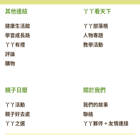
其他連結
丫丫看天下
健康生活館
丫丫部落格
學習成長路
人物專題
丫丫有禮
教學活動
評論
購物
親子日曆
關於我們
丫丫活動
我們的故事
親子好去處
聯絡
丫丫之選
丫丫夥伴 + 友情連接