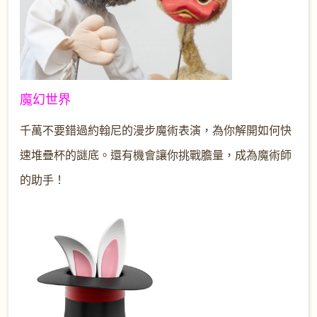
魔幻世界
千萬不要錯過約翰尼的漫步魔術表演，為你解開如何快
速堆疊杯的謎底。還有機會讓你挑戰膽量，成為魔術師
的助手！