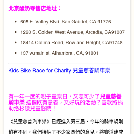
北京酸奶零售店地址：
608 E. Valley Blvd, San Gabriel, CA 91776
1220 S. Golden West Avenue, Arcadia, CA91007
18414 Colima Road, Rowland Height, CA91748
137 w.main st,
Alhambra , CA, 91801
Kids Bike Race for Charity 兒童慈善騎車樂
有一年一度的親子童樂日，又怎可少了
兒童慈善
這個既有意義，又好玩的活動？善款將捐
騎車樂
助洛杉磯兒童醫院！
《兒童慈善汽車樂》已經進入第三屆，今年的騎車規則
稍有不同，我們接納了不少家長們的意見，將賽道建成