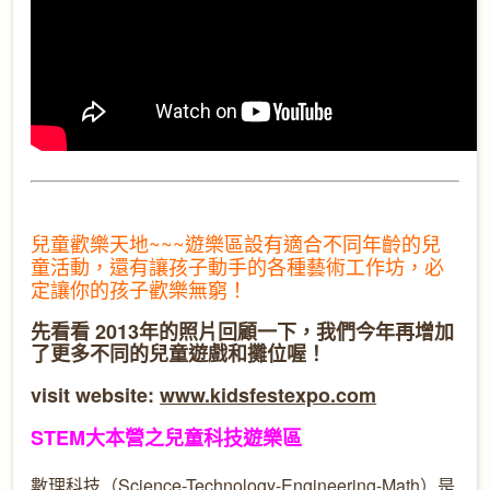
兒童歡樂天地~~~
遊樂區設有適合不同年齡的兒
童活動，還有讓孩子動手的各種藝術工作坊，必
定讓你的孩子歡樂無窮！
先看看 2013年的照片回顧一下，我們今年再增加
了更多不同的兒童遊戲和攤位喔！
visit website:
www.kidsfestexpo.com
STEM大本營之兒童科技遊樂區
數理科技（Science-Technology-Engineering-Math）是