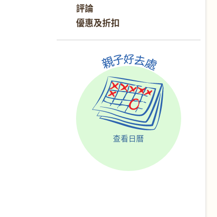
評論
優惠及折扣
查看日曆