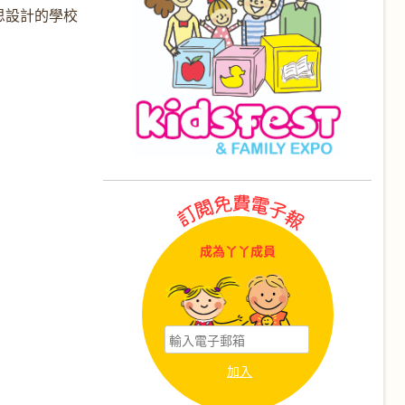
思設計的學校
成為丫丫成員