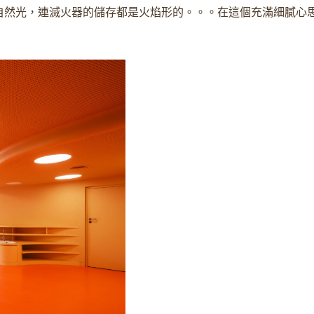
自然光，連滅火器的儲存都是火焰形的。。。在這個充滿細膩心