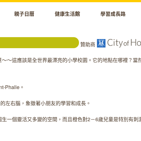
親子日曆
健康生活館
學習成長路
贊助商
意～～這應該是全世界最漂亮的小學校園。它的地點在哪裡？當
-Phalle。
來自人類的左右腦，象徵著小朋友的學習和成長。
生一個靈活又多變的空間，而且橙色對2－6歲兒童是特別有刺