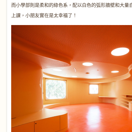
而小學部則是柔和的綠色系，配以白色的弧形牆壁和大量
上課，小朋友實在是太幸福了！