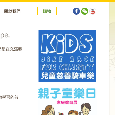
關於我們
購
物
然是在充滿藝
激學習的效