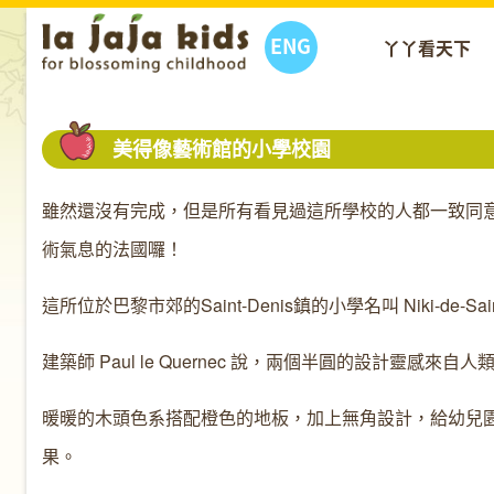
ENG
丫丫看天下
美得像藝術館的小學校園
雖然還沒有完成，但是所有看見過這所學校的人都一致同
術氣息的法國囉！
這所位於巴黎市郊的Saint-Denis鎮的小學名叫 Niki-de-Saint
建築師 Paul le Quernec 說，兩個半圓的設計靈感
暖暖的木頭色系搭配橙色的地板，加上無角設計，給幼兒園
果。