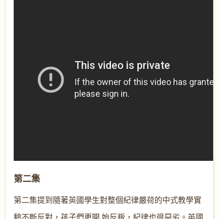
第二集
第二集提到隨著英國學生對整個紀律嚴荷的中式教學實
驗不斷反對，孩子們更開 始反叛，紀律也很惡劣。英國