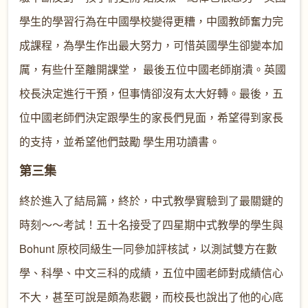
學生的學習行為在中國學校變得更糟，中國教師奮力完
成課程，為學生作出最大努力，可惜英國學生卻變本加
厲，有些什至離開課堂， 最後五位中國老師崩潰。英國
校長決定進行干預，但事情卻沒有太大好轉。最後，五
位中國老師們決定跟學生的家長們見面，希望得到家長
的支持，並希望他們鼓勵 學生用功讀書。
第三集
終於進入了結局篇，終於，中式教學實驗到了最關鍵的
時刻～～考試！五十名接受了四星期中式教學的學生與
Bohunt 原校同級生一同參加評核試，以測試雙方在數
學、科學、中文三科的成績，五位中國老師對成績信心
不大，甚至可說是頗為悲觀，而校長也說出了他的心底