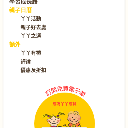
學習成長路
親子日曆
丫丫活動
親子好去處
丫丫之選
额外
丫丫有禮
評論
優惠及折扣
成為丫丫成員