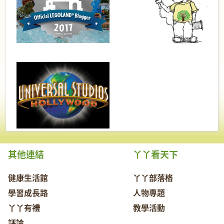
其他連結
丫丫看天下
健康生活館
丫丫部落格
學習成長路
人物專題
丫丫有禮
教學活動
評論