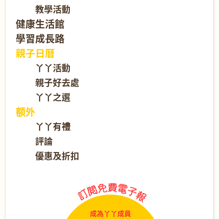
教學活動
健康生活館
學習成長路
親子日曆
丫丫活動
親子好去處
丫丫之選
额外
丫丫有禮
評論
優惠及折扣
成為丫丫成員