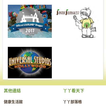
其他連結
丫丫看天下
健康生活館
丫丫部落格