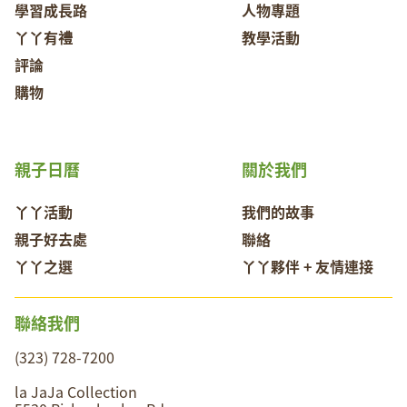
學習成長路
人物專題
丫丫有禮
教學活動
評論
購物
親子日曆
關於我們
丫丫活動
我們的故事
親子好去處
聯絡
丫丫之選
丫丫夥伴 + 友情連接
聯絡我們
(323) 728-7200
la JaJa Collection