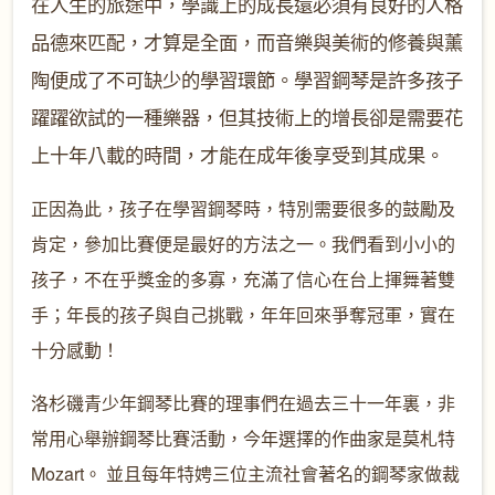
在人生的旅途中，學識上的成長還必須有良好的人格
品德來匹配，才算是全面，而音樂與美術的修養與薰
陶便成了不可缺少的學習環節。學習鋼琴是許多孩子
躍躍欲試的一種樂器，但其技術上的增長卻是需要花
上十年八載的時間，才能在成年後享受到其成果
。
正因為此，孩子在學習鋼琴時，特別需要很多的鼓勵及
肯定，參加比賽便是最好的方法之一。我們看到小小的
孩子，不在乎獎金的多寡，充滿了信心在台上揮舞著雙
手；年長的孩子與自己挑戰，年年回來爭奪冠軍，實在
十分感動！
洛杉磯青少年鋼琴比賽的理事們在過去三十一年裏，非
常用心舉辦鋼琴比賽活動，今年選擇的作曲家是莫札特
Mozart。 並且每年特娉三位主流社會著名的鋼琴家做裁