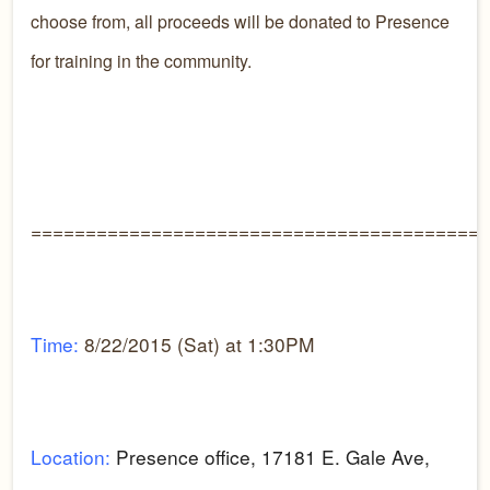
choose from, all proceeds will be donated to Presence
for training in the community.
=========================================
Time:
8/22/2015 (Sat) at 1:30PM
Location:
Presence office, 17181 E. Gale Ave,