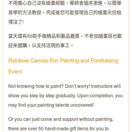
不用擔心自己沒有繪畫經驗，導師會循序漸進，以簡單
易學的方法教授。完成後您可能發現自己的繪畫天份給
埋沒了
!
當天還有
50
款手做精品和藝品義賣，不參加繪畫班也歡
迎來選購，以支持活現的事工。
Rainbow Canvas Fun Painting and Fundraising
Event
Not knowing how to paint? Don’t worry! Instructors will
show you step by step gradually. Upon completion, you
may find your painting talents uncovered!
Or you can just come and support without painting,
there are over 50 hand-made gift items for you to