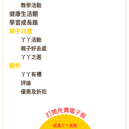
教學活動
健康生活館
學習成長路
親子日曆
丫丫活動
親子好去處
丫丫之選
额外
丫丫有禮
評論
優惠及折扣
成為丫丫成員