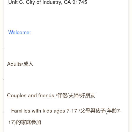
Unit C. City of Industry, CA 91745
Welcome:
–
Adults/
成人
–
Couples and friends /
伴侶
/
夫婦
/
好朋友
–
Families with kids ages 7-17 /
父母與
孩子
(
年齡
7-
17)
的
家庭
參加