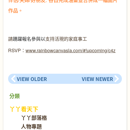
作品。
請
踴躍報名參與以
支持活現的家庭事工
RSVP
：
www.rainbowcanvasla.com/#!upcoming/c4z
VIEW OLDER
VIEW NEWER
分類
丫丫看天下
丫丫部落格
人物專題