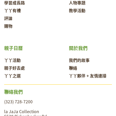
學習成長路
人物專題
丫丫有禮
教學活動
評論
購物
親子日曆
關於我們
丫丫活動
我們的故事
親子好去處
聯絡
丫丫之選
丫丫夥伴 + 友情連接
聯絡我們
(323) 728-7200
la JaJa Collection