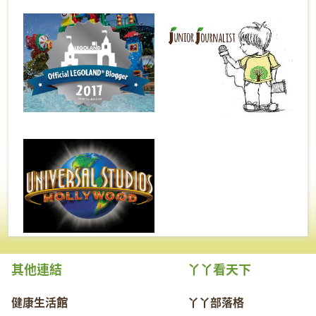
其他連結
丫丫看天下
健康生活館
丫丫部落格