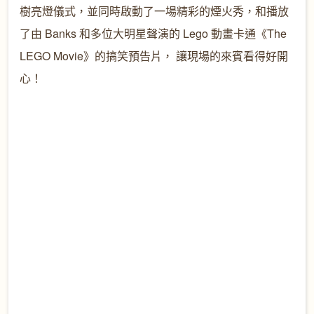
樹亮燈儀式，並同時啟動了一場精彩的煙火秀，和播放
了由
Banks
和多位大明星聲演的
Lego
動畫卡通《
The
LEGO Movie
》的搞笑預告片，
讓現場的來賓看得好開
心！