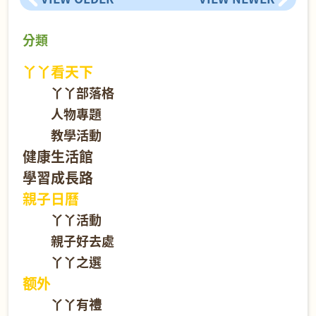
分類
丫丫看天下
丫丫部落格
人物專題
教學活動
健康生活館
學習成長路
親子日曆
丫丫活動
親子好去處
丫丫之選
额外
丫丫有禮