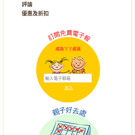
評論
優惠及折扣
成為丫丫成員