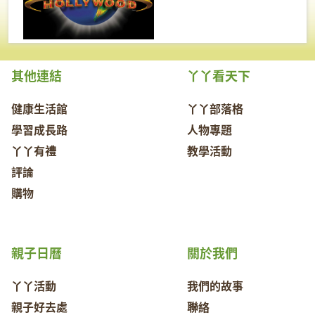
其他連結
丫丫看天下
健康生活館
丫丫部落格
學習成長路
人物專題
丫丫有禮
教學活動
評論
購物
親子日曆
關於我們
丫丫活動
我們的故事
親子好去處
聯絡