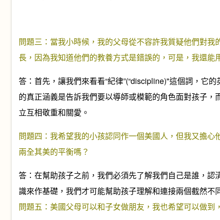
問題三：當我小時候，我的父母從不容許我質疑他們對我
長，因為我知道他們的教養方式是錯誤的，可是，我還能
答：首先，讓我們來看看“紀律”(“discipline)"這個詞，它
的真正涵義是告訴我們要以導師或模範的角色面對孩子，而
立互相敬重和關愛。
問題四：我希望我的小孩認同作一個美國人，但我又擔心
兩全其美的平衡嗎？
答：在幫助孩子之前，我們必須先了解我們自己是誰，認
識來作基礎，我們才可能幫助孩子理解和連接兩個截然不
問題五：美國父母可以和子女做朋友，我也希望可以做到