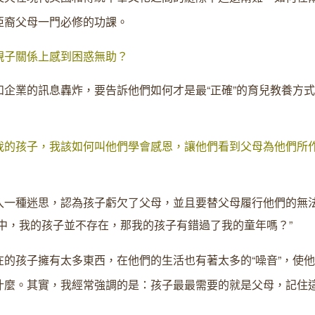
亞裔父母一門必修的功課。
親子關係上感到困惑無助？
企業的訊息轟炸，要告訴他們如何才是最“正確”的育兒教養方
我的孩子，我該如何叫他們學會感恩，讓他們看到父母為他們所
入一種迷思，認為孩子虧欠了父母，並且要替父母履行他們的無
中，我的孩子並不存在，那我的孩子有錯過了我的童年嗎？”
的孩子擁有太多東西，在他們的生活也有著太多的“噪音”，使
什麼。其實，我經常強調的是：孩子最最需要的就是父母，記住