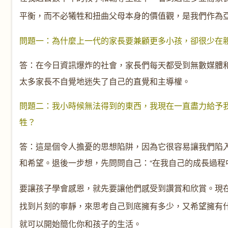
平衡，而不必犧牲和扭曲父母本身的價值觀，是我們作為
問題一：為什麼上一代的家長要兼顧更多小孩，卻很少在
答：在今日資訊爆炸的社會，家長們每天都受到無數媒體和
太多家長不自覺地迷失了自己的直覺和主導權。
問題二：我小時候無法得到的東西，我現在一直盡力給予
牲？
答：這是個令人擔憂的思想陷阱，因為它很容易讓我們陷
和希望。退後一步想，先問問自己：“在我自己的成長過程
要讓孩子學會感恩，就先要讓他們感受到讚賞和欣賞。現在
找到片刻的寧靜，來思考自己到底擁有多少，又希望擁有
就可以開始簡化你和孩子的生活。