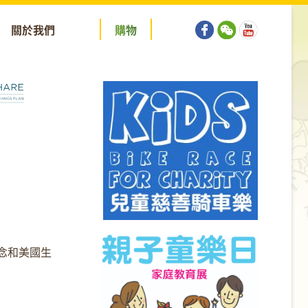
關於我們
購
物
念和美國生