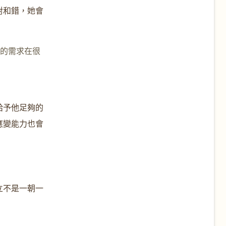
對和錯，她會
友的需求在很
給予他足夠的
應變能力也會
立不是一朝一