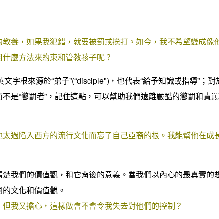
的教養，如果我犯錯，就要被罰或挨打。如今，我不希望變成像
用什麼方法來約束和管教孩子呢？
的英文字根來源於“弟子”(“disciple")，也代表“給予知識或指導”
不是“懲罰者”，記住這點，可以幫助我們遠離嚴酷的懲罰和責
他太過陷入西方的流行文化而忘了自己亞裔的根。我能幫他在成
清楚我們的價值觀，和它背後的意義。當我們以內心的最真實的
同的文化和價值觀。
，但我又擔心，這樣做會不會令我失去對他們的控制？