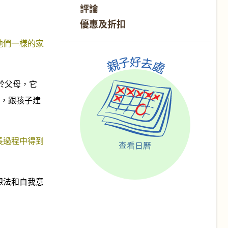
評論
優惠及折扣
他們一樣的家
；對於父母，它
罵，跟孩子建
長過程中得到
查看日曆
想法和自我意