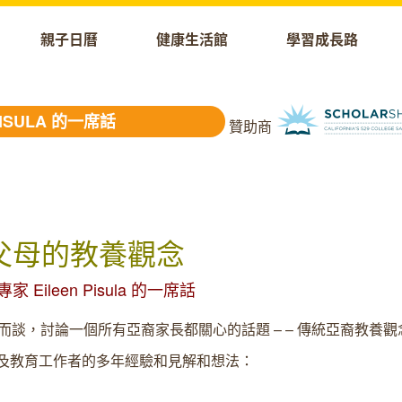
親子日曆
健康生活館
學習成長路
SULA 的一席話
贊助商
父母的教養觀念
專家
Eileen Pisula
的一席話
而談，討論一個所有亞裔家長都關心的話題
– –
傳統亞裔教養觀
及教育工作者的多年經驗和見解和想法：