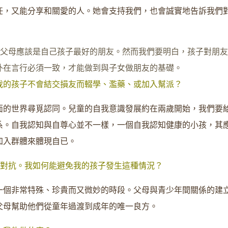
任，又能分享和關愛的人。她會支持我們，也會誠實地告訴我們
，父母應該是自己孩子最好的朋友。然而我們要明白，孩子對朋
外在言行必須一致，才能做到與子女做朋友的基礎。
我的孩子不會結交損友而輟學、濫藥、或加入幫派？
面的世界尋覓認同。兒童的自我意識發展約在兩歲開始，我們要
系。自我認知與自尊心並不一樣，一個自我認知健康的小孩，其
加入群體來體現自已。
母對抗。我如何能避免我的孩子發生這種情況？
一個非常特殊、珍貴而又微妙的時段。
父母與青少年間關係的建
父母幫助他們從童年過渡到成年的唯一良方。