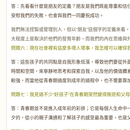
答：先看看什麼是朋友的定義？朋友是我們既能尊重和信
安慰我們的失敗，也會與我們一同慶祝成功。
我們無法控製或管理別人，但以“朋友”這個字的定義來看
大程度上是取決於他們的發育年齡，而我們的內在思維與
問題六：現在社會裡有這麼多壞人壞事，我怎樣可以確保
答：這些孩子的共同點是自我形象低落，導致他們要從外
時間和空間，來寧靜地思考和探索自我，以及他的價值體
較強，而當他從青春期過度到成年的過程中，也不需要靠
問題七：我見過不少“好孩子”在青春期突然變得叛逆和父
答：青春期並不是進入成年前的彩排；它是每個人生命中
夕的，從小的親子溝通和了解孩子的感受最為重要，也是