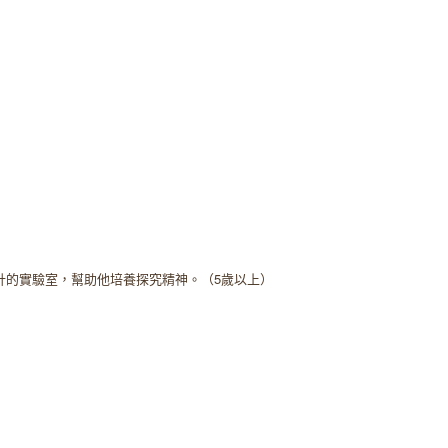
計的實驗室，幫助他培養探究精神。（5歲以上）