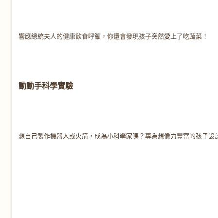
響應總統夫人的健康飲食呼籲，你還會發現孩子突然愛上了吃蔬菜！
動動手科學實驗
想自己製作機器人或火箭，成為小科學家嗎？專為想像力豐富的孩子設