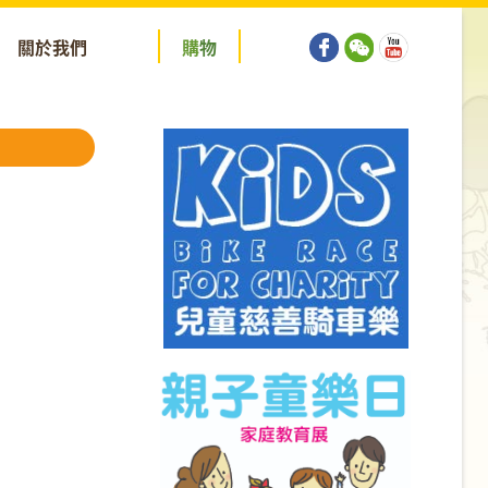
關於我們
購
物
！