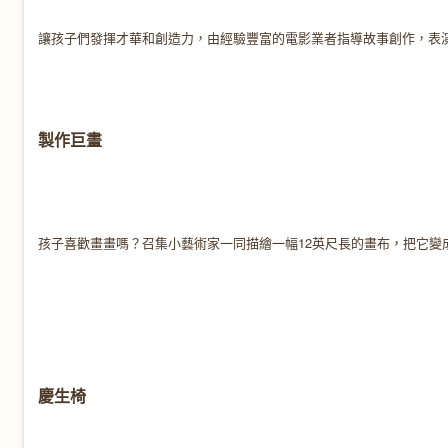
讓孩子們發揮才華和創造力，由經驗豐富的電影業者指導故事創作，表
製作巨畫
孩子喜歡畫畫嗎？召集小藝術家一同描繪一幅12英尺長的畫布，把它變
慶生椅