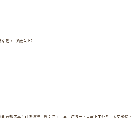
藝活動。（8歲以上）
讓他夢想成真！可供選擇主題：海底世界，海盜王，皇室下午茶會，太空飛船，