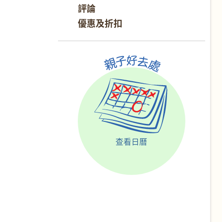
評論
優惠及折扣
查看日曆