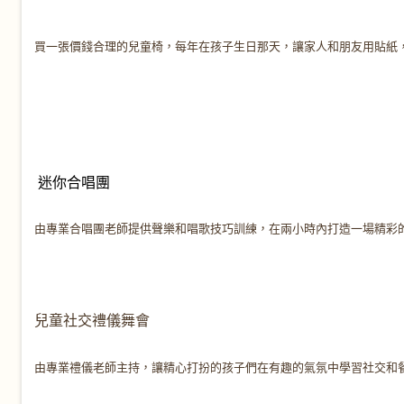
買一張價錢合理的兒童椅，每年在孩子生日那天，讓家人和朋友用貼紙
迷你合唱團
由專業合唱團老師提供聲樂和唱歌技巧訓練，在兩小時內打造一場精彩
兒童社交禮儀舞會
由專業禮儀老師主持，讓精心打扮的孩子們在有趣的氣氛中學習社交和