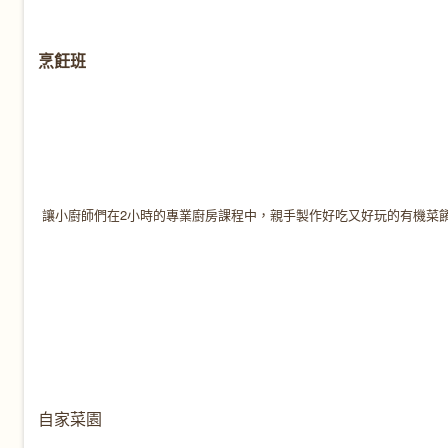
烹飪班
讓小廚師們在2小時的專業廚房課程中，親手製作好吃又好玩的有機菜
自家菜園