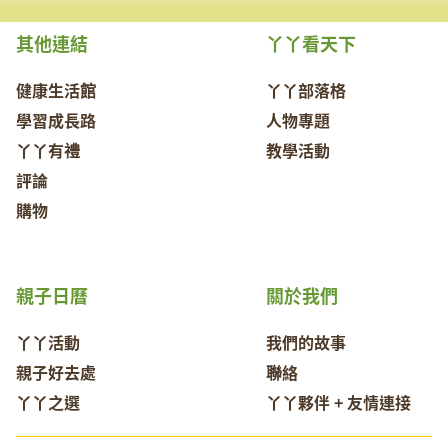
其他連結
丫丫看天下
健康生活館
丫丫部落格
學習成長路
人物專題
丫丫有禮
教學活動
評論
購物
親子日曆
關於我們
丫丫活動
我們的故事
親子好去處
聯絡
丫丫之選
丫丫夥伴 + 友情連接