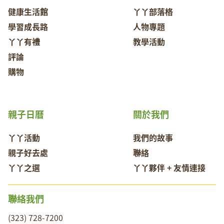
健康生活館
丫丫部落格
學習成長路
人物專題
丫丫有禮
教學活動
評論
購物
親子日曆
關於我們
丫丫活動
我們的故事
親子好去處
聯絡
丫丫之選
丫丫夥伴 + 友情連接
聯絡我們
(323) 728-7200