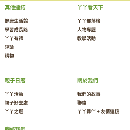
其他連結
丫丫看天下
健康生活館
丫丫部落格
學習成長路
人物專題
丫丫有禮
教學活動
評論
購物
親子日曆
關於我們
丫丫活動
我們的故事
親子好去處
聯絡
丫丫之選
丫丫夥伴 + 友情連接
聯絡我們