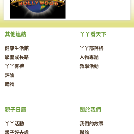
其他連結
丫丫看天下
健康生活館
丫丫部落格
學習成長路
人物專題
丫丫有禮
教學活動
評論
購物
親子日曆
關於我們
丫丫活動
我們的故事
親子好去處
聯絡