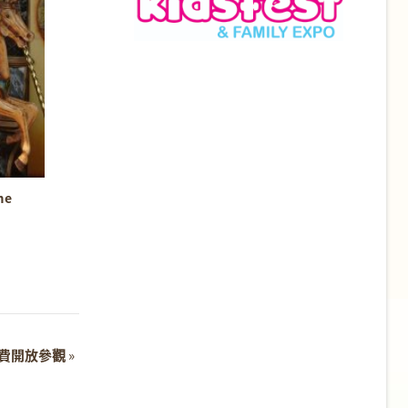
me
中心免費開放參觀
»