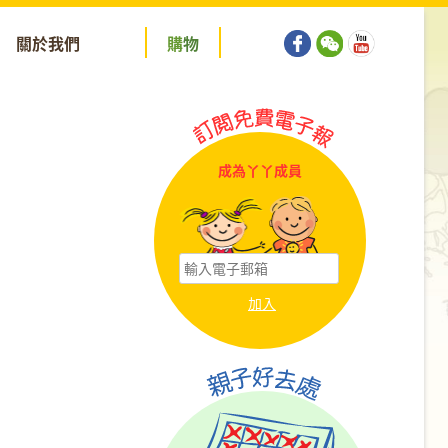
關於我們
購
物
成為丫丫成員