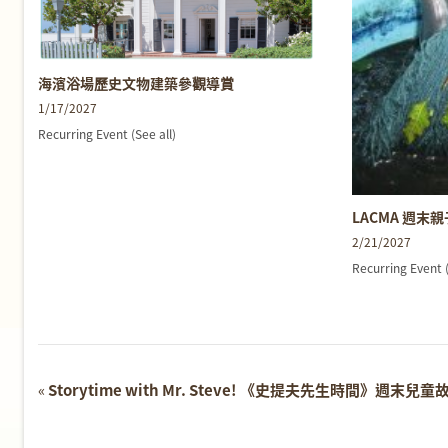
海濱浴場歷史文物建築參觀導賞
1/17/2027
Recurring Event
(See all)
LACMA 週末
2/21/2027
Recurring Event
Event
«
Storytime with Mr. Steve! 《史提夫先生時間》週末兒
Navigation