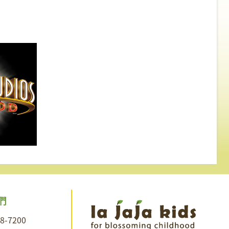
們
28-7200