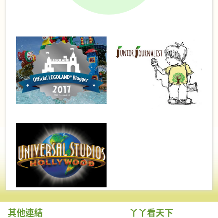
其他連結
丫丫看天下