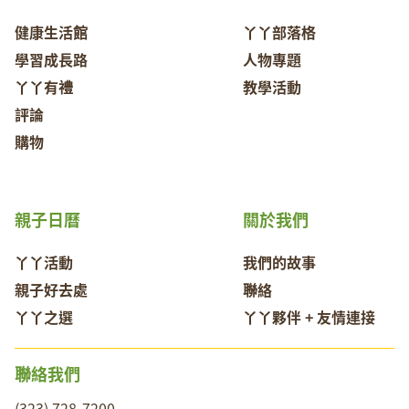
健康生活館
丫丫部落格
學習成長路
人物專題
丫丫有禮
教學活動
評論
購物
親子日曆
關於我們
丫丫活動
我們的故事
親子好去處
聯絡
丫丫之選
丫丫夥伴 + 友情連接
聯絡我們
(323) 728-7200