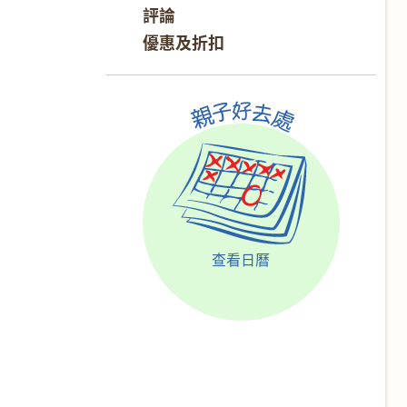
評論
優惠及折扣
查看日曆