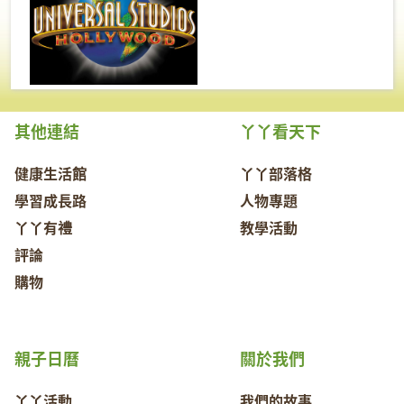
其他連結
丫丫看天下
健康生活館
丫丫部落格
學習成長路
人物專題
丫丫有禮
教學活動
評論
購物
親子日曆
關於我們
丫丫活動
我們的故事