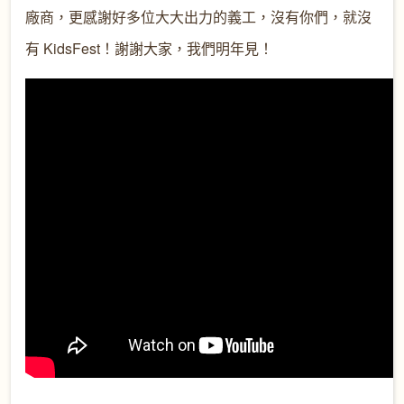
廠商，更感謝好多位大大出力的義工，沒有你們，就沒
有 KidsFest！謝謝大家，我們明年見！