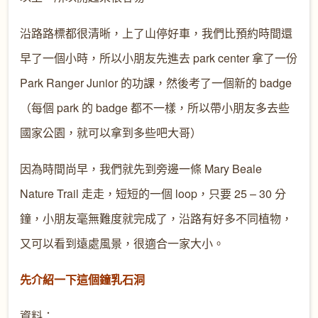
沿路路標都很清晰，上了山停好車，我們比預約時間還
早了一個小時，所以小朋友先進去 park center 拿了一份
Park Ranger Junior 的功課，然後考了一個新的 badge
（每個 park 的 badge 都不一樣，所以帶小朋友多去些
國家公園，就可以拿到多些吧大哥）
因為時間尚早，我們就先到旁邊一條 Mary Beale
Nature Trail 走走，短短的一個 loop，只要 25 – 30 分
鐘，小朋友毫無難度就完成了，沿路有好多不同植物，
又可以看到遠處風景，很適合一家大小。
先介紹一下這個鐘乳石洞
資料：