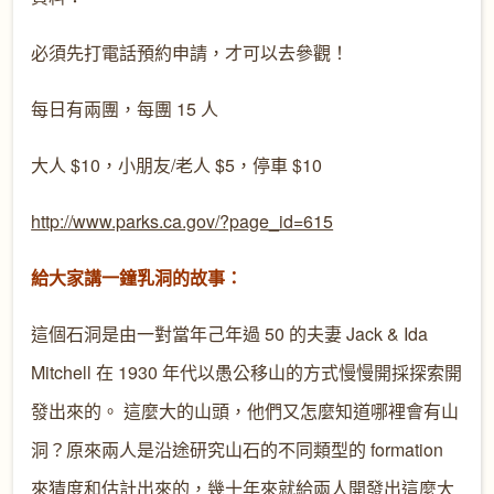
必須先打電話預約申請，才可以去參觀！
每日有兩團，每團 15 人
大人 $10，小朋友/老人 $5，停車 $10
http://www.parks.ca.gov/?page_
id=615
給大家講一鐘乳洞的故事：
這個石洞是由一對當年己年過 50 的夫妻 Jack & Ida
Mitchell 在 1930 年代以愚公移山的方式慢慢開採探索開
發出來的。 這麼大的山頭，他們又怎麼知道哪裡會有山
洞？原來兩人是沿途研究山石的不同類型的 formation
來猜度和估計出來的，幾十年來就給兩人開發出這麼大