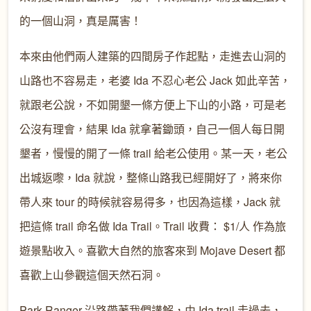
的一個山洞，真是厲害！
本來由他們兩人建築的四間房子作起點，走進去山洞的
山路也不容易走，老婆 Ida 不忍心老公 Jack 如此辛苦，
就跟老公說，不如開墾一條方便上下山的小路，可是老
公沒有理會，結果 Ida 就拿著鋤頭，自己一個人每日開
墾者，慢慢的開了一條 trail 給老公使用。某一天，老公
出城返嚟，Ida 就說，整條山路我已經開好了，將來你
帶人來 tour 的時候就容易得多，也因為這樣，Jack 就
把這條 trail 命名做 Ida Trail。Trail 收費： $1/人 作為旅
遊景點收入。喜歡大自然的旅客來到 Mojave Desert 都
喜歡上山參觀這個天然石洞。
Park Ranger 沿路帶著我們講解，由 Ida trail 走過去，