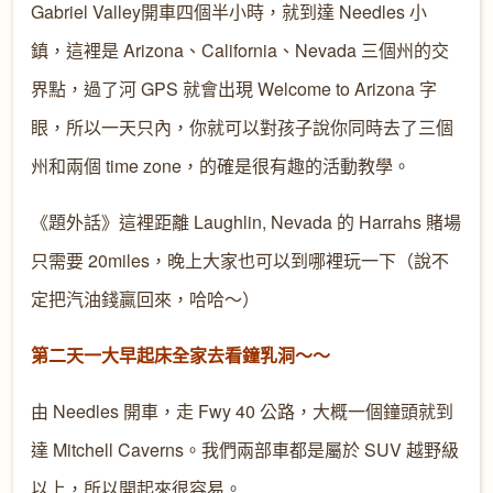
Gabriel Valley開車四個半小時，就到達 Needles 小
鎮，這裡是 Arizona、California、Nevada 三個州的交
界點，過了河 GPS 就會出現 Welcome to Arizona 字
眼，所以一天只內，你就可以對孩子說你同時去了三個
州和兩個 time zone，的確是很有趣的活動教學。
《題外話》這裡距離 Laughlin, Nevada 的 Harrahs 賭場
只需要 20miles，晚上大家也可以到哪裡玩一下（說不
定把汽油錢贏回來，哈哈～）
第二天一大早起床全家去看鐘乳洞～～
由 Needles 開車，走 Fwy 40 公路，大概一個鐘頭就到
達 Mitchell Caverns。我們兩部車都是屬於 SUV 越野級
以上，所以開起來很容易。