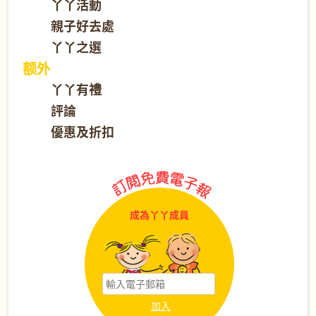
丫丫活動
親子好去處
丫丫之選
额外
丫丫有禮
評論
優惠及折扣
成為丫丫成員