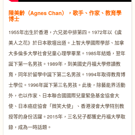
陳美齡（Agnes Chan），歌手、作家、教育學
博士
1955年出生於香港，六兄弟中排第四。1972年以《虞
美人之花》於日本歌壇出道。上智大學國際學部、加拿
大多倫多大學社會兒童心理學畢業。1985年結婚，翌年
誕下第一名男孩。1989年，到美國史丹福大學修讀教
育，同年於留學中誕下第二名男孩。1994年取得教育博
士學位。1996年誕下第三名男孩。此後，除藝能界活動
外，也以作家、日本聯合國國際兒童緊急基金協會大
使、日本癌症協會「微笑大使」、香港浸會大學特別教
授等的身份活躍。2015年，三名兒子都獲史丹福大學取
錄，成為一時話題。