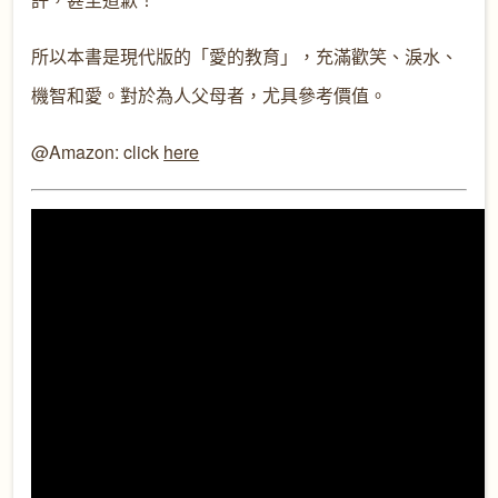
所以本書是現代版的「愛的教育」，充滿歡笑、淚水、
機智和愛。對於為人父母者，尤具參考價值。
@Amazon: click
here