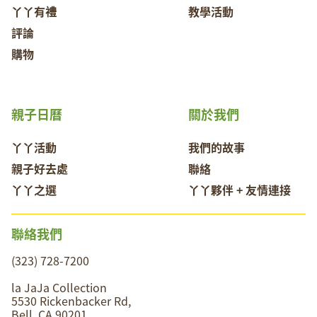
丫丫有禮
教學活動
評論
購物
親子日曆
關於我們
丫丫活動
我們的故事
親子好去處
聯絡
丫丫之選
丫丫夥伴 + 友情連接
聯絡我們
(323) 728-7200
la JaJa Collection
5530 Rickenbacker Rd,
Bell, CA 90201