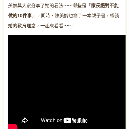
美齡與大家分享了她的看法～～哪些是「
家長絕對不能
做的10件事
」。同時，陳美齡也寫了一本親子書，暢談
她的教育理念，一起來看看～～