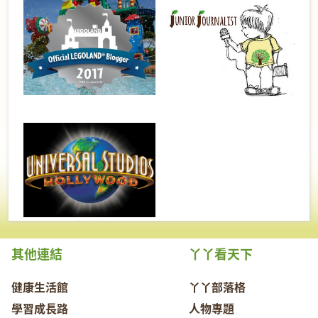
其他連結
丫丫看天下
健康生活館
丫丫部落格
學習成長路
人物專題