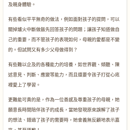
及親身體驗。
有些看似平平無奇的做法，例如面對孩子的提問，可以
關掉爐火中斷做飯先回答孩子的問題；讓孩子知道做自
己的重要，而不管孩子的表現如何，母親的愛都是不變
的。但試問又有多少父母做得到？
有些難以企及的各種能力的培養，如世界觀、傾聽、陳
述意見、判斷、應變等能力，而且還要令孩子打從心底
裡愛上了學習。
更難能可貴的是，作為一位善感及尊重孩子的母親，她
願意長時間陪伴孩子的成長，當她發現原來誤解了孩子
的想法、錯過了孩子的需要時，她會義無反顧地表示嘉
許，甚至道歉！