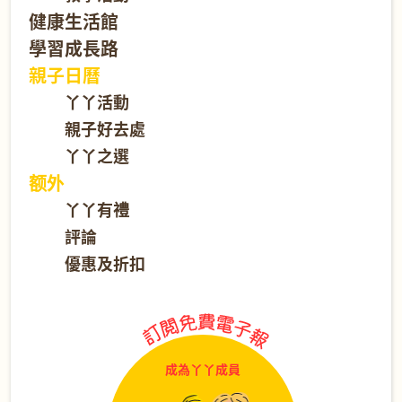
健康生活館
學習成長路
親子日曆
丫丫活動
親子好去處
丫丫之選
额外
丫丫有禮
評論
優惠及折扣
成為丫丫成員