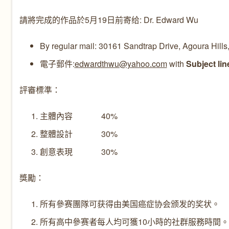
請將完成的作品於5月19日前寄给: Dr. Edward Wu
By regular mail: 30161 Sandtrap Drive, Agoura Hill
電子郵件:
edwardthwu@yahoo.com
with
Subject li
評審標準：
主體內容 40%
整體設計 30%
創意表現 30%
獎勵：
所有參赛團隊可获得由美国癌症协会颁发的奖状。
所有高中參赛者每人均可獲10小時的社群服務時間。