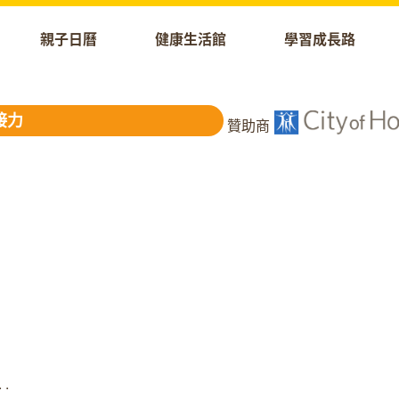
親子日曆
健康生活館
學習成長路
接力
贊助商
.