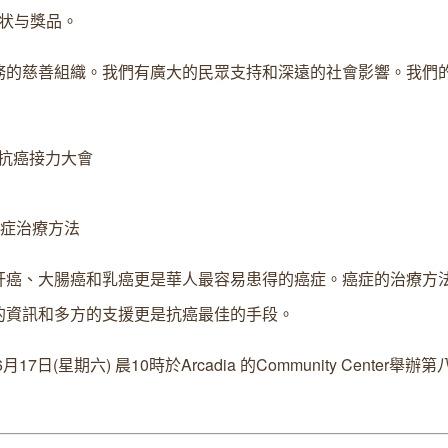
状与獎品。
務的慈善組織。我們有廣大的民眾支持和深遠的社會影響。我們
個抗癌接力大會
癌症治療方法
肝癌、大腸癌和乳癌更是華人最容易患得的癌症。癌症的治療方
的資訊和多方的支援更是抗癌最佳的手段。
星期六) 晨10時於Arcadia 的Community Center舉辦