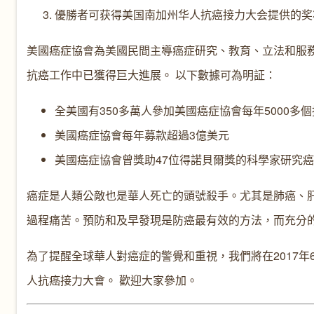
優勝者可获得美国南加州华人抗癌接力大会提供的奖
美國癌症協會為美國民間主導癌症研究、教育、立法和服
抗癌工作中已獲得巨大進展。 以下數據可為明証：
全美國有350多萬人參加美國癌症協會每年5000多
美國癌症協會每年募款超過3億美元
美國癌症協會曾獎助47位得諾貝爾獎的科學家研究
癌症是人類公敵也是華人死亡的頭號殺手。尤其是肺癌、
過程痛苦。預防和及早發現是防癌最有效的方法，而充分
為了提醒全球華人對癌症的警覺和重視，我們將在2017年6月17日(
人抗癌接力大會。 歡迎大家參加。