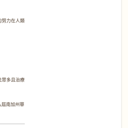
的努力在人類
法眾多且治療
第八屆南加州華