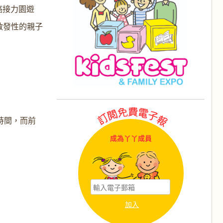
癌接力園遊
啟發性的親子
時間，而前
成為丫丫成員