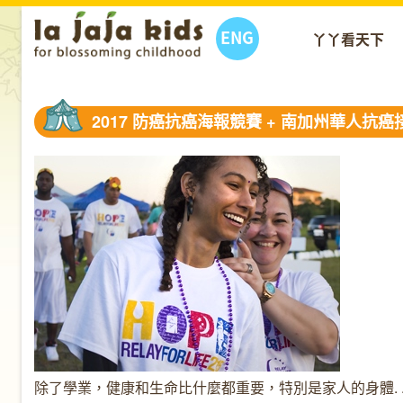
ENG
丫丫看天下
2017 防癌抗癌海報競賽 + 南加州華人抗癌
除了學業，健康和生命比什麼都重要，特別是家人的身體. . 