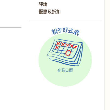
評論
優惠及折扣
查看日曆