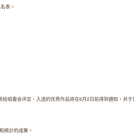
名表。
送给组委会评定，入选的优秀作品将在6月2日前得到通知，并于
和統計的成果。