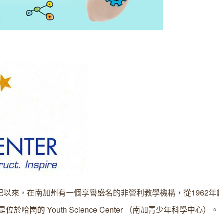
紀以來，在南加州有一個享譽盛名的非營利教學機構，從1962年
哈崗的 Youth Science Center （南加青少年科學中心）。