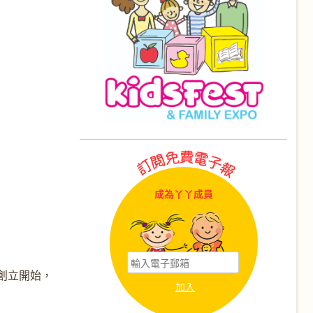
成為丫丫成員
創立開始，