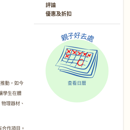
評論
優惠及折扣
查看日曆
展和推動，如今
，讓學生在體
器、物理器材、
有合作項目。