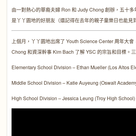
由一對熱心的華裔夫婦 Ron 和 Judy Chong 創
是丫丫園地的好朋友（還記得在去年的親子童樂日也能見到
上個月，丫丫園地出席了 Youth Science Cente
Chong 和資深幹事 Kim Bach 了解 YSC 的宗旨和目標
Elementary School Division – Ethan Mueller (Los Altos E
Middle School Division – Katie Auyeung (Oswalt Academ
High School Division – Jessica Leung (Troy High School)