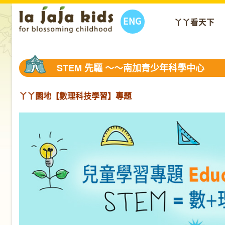
ENG
丫丫看天下
STEM 先驅 ～～南加青少年科學中心
丫丫園地【數理科技學習】專題