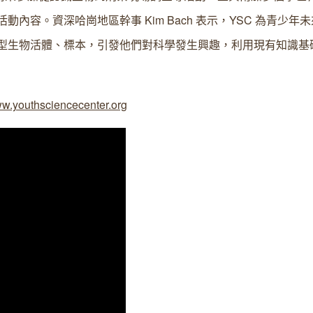
內容。資深哈崗地區幹事 Kim Bach 表示，YSC 為青少年
工具及小型生物活體、標本，引發他們對科學發生興趣，利用現有知識
w.youthsciencecenter.org