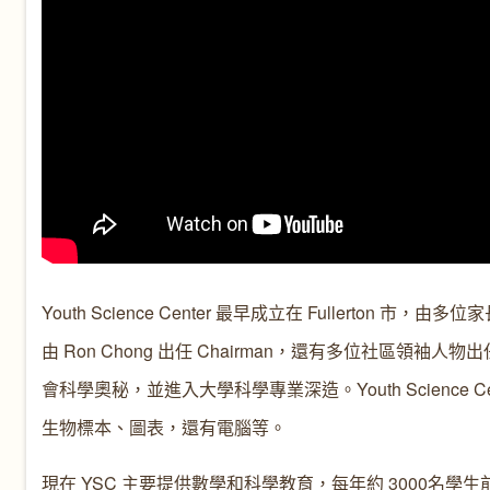
Youth Science Center 最早成立在 Fullerto
由 Ron Chong 出任 Chairman，還有多位社
會科學奧秘，並進入大學科學專業深造。Youth Science 
生物標本、圖表，還有電腦等。
現在 YSC 主要提供數學和科學教育，每年約 3000