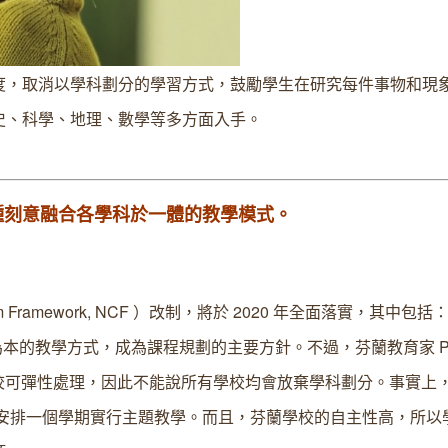
度，取消以學科劃分的學習方式，鼓勵學生在研究每件事物和現
史、科學、地理、數學等多方面入手。
種刻意融合各學科於一體的教學模式。
m Framework, NCF ）改制，將於 2020 年全面落實，其中包
傳統以學科為本的教學方式，成為課程規劃的主要方針。不過，芬蘭教育家 Pa
執行，學校可彈性處理，因此不能說所有學校均會放棄學科劃分。事實上
，最少安排一個學期實行主題教學。而且，芬蘭學校的自主性高，所以