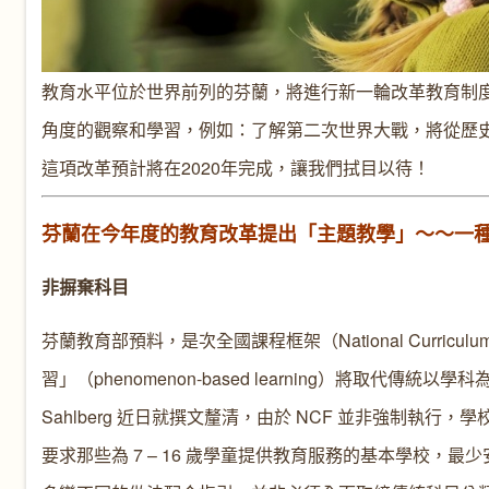
教育水平位於世界前列的芬蘭，將進行新一輪改革教育制
角度的觀察和學習，例如：了解第二次世界大戰，將從歷
這項改革預計將在2020年完成，讓我們拭目以待！
芬蘭在今年度的教育改革提出「主題教學」～～一
非摒棄科目
芬蘭教育部預料，是次全國課程框架（National Curriculu
習」（phenomenon-based learning）將取代
Sahlberg 近日就撰文釐清，由於 NCF 並非強制
要求那些為 7 – 16 歲學童提供教育服務的基本學校