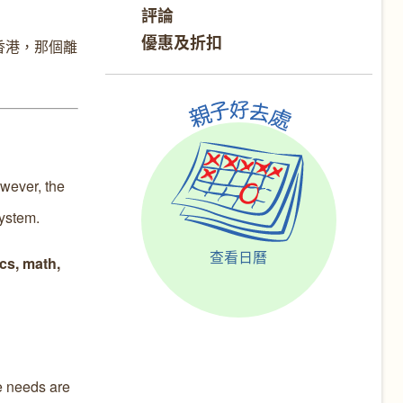
評論
優惠及折扣
香港，那個離
owever, the
system.
查看日曆
cs, math,
e needs are