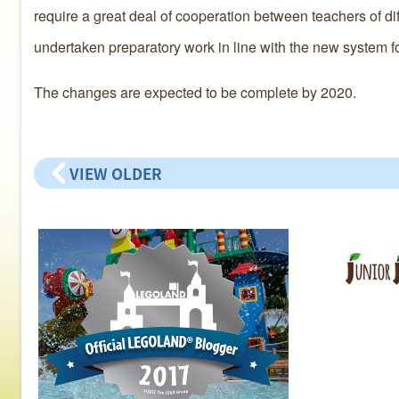
require a great deal of cooperation between teachers of di
undertaken preparatory work in line with the new system for
The changes are expected to be complete by 2020.
VIEW OLDER