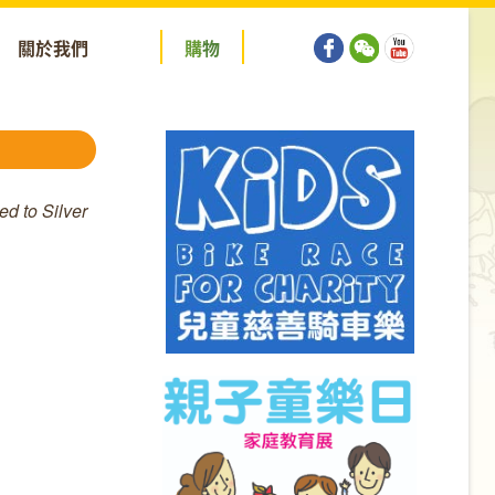
關於我們
購
物
d to Silver