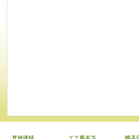
其他連結
丫丫看天下
親子