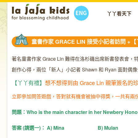
ENG
丫丫看天下
童書作家 GRACE LIN 接受小記者訪問 
著名童書作家 Grace Lin 難得在洛杉磯出席新書發表
創作心得，兩位「新人」小記者 Shawn 和 Ryan 面
【丫丫有禮】
想不想得到由 Grace Lin 親筆簽名
立即參加問答遊戲，答對就有機會被抽中得獎，一共有兩
問題：Who is the main character in her Newbery Hono
答案 (請選一)： A) Mina B) Mulan C)