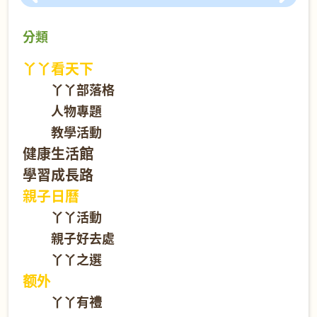
分類
丫丫看天下
丫丫部落格
人物專題
教學活動
健康生活館
學習成長路
親子日曆
丫丫活動
親子好去處
丫丫之選
额外
丫丫有禮