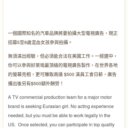
一個國際知名的汽車品牌將要拍攝大型電視廣告，現正
招募
5至8歲混血女孩參與拍攝。
無須演出經驗，但必須能合法在美國工作。一經選中，
你可以參與好萊塢最頂級的電視廣告製作，
在世界各地
的螢幕亮相，更可賺取高達
$500 演員工會日薪，廣告
播出後另有$500額外酬勞
！
A TV commercial production team for a major motor
brand is seeking Eurasian girl. No acting experience
needed, but you must be able to work legally in the
US. Once selected, you can participate in top quality