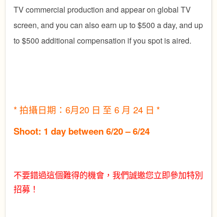
TV commercial production and appear on global TV
screen, and you can also earn up to $500 a day, and up
to $500 additional compensation if you spot is aired.
*
拍攝日期：
6
月
20
日
至
6
月
24
日
*
Shoot: 1 day between 6/20 – 6/24
不要錯過這個難得的機會，我們誠邀您立即參加特別
招募！