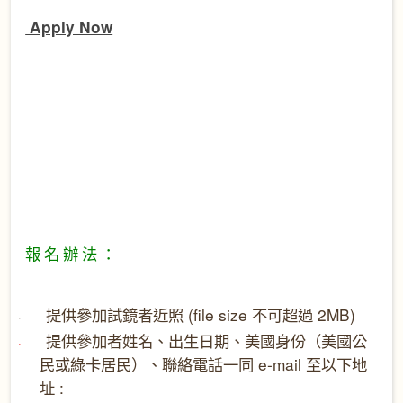
Apply Now
報
名
辦
法
：
提供參加試鏡者近照
(file size
不可超過
2MB)
·
提供參加者姓名、出生日期、美國身份（美國公
·
民或綠卡居民）、聯絡電話一同
e-mail
至以下地
址
: