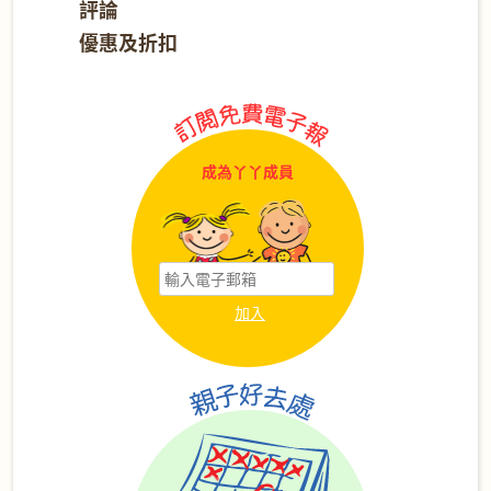
評論
優惠及折扣
成為丫丫成員