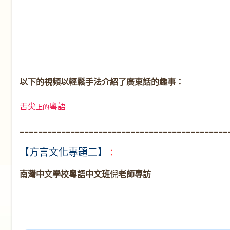
以下的視頻以輕鬆手法介紹了廣東話的趣事：
舌尖
粵語
上的
=============================================
【方言文化專題二】
：
南灣中文學校粵語中文班
倪
老師專訪