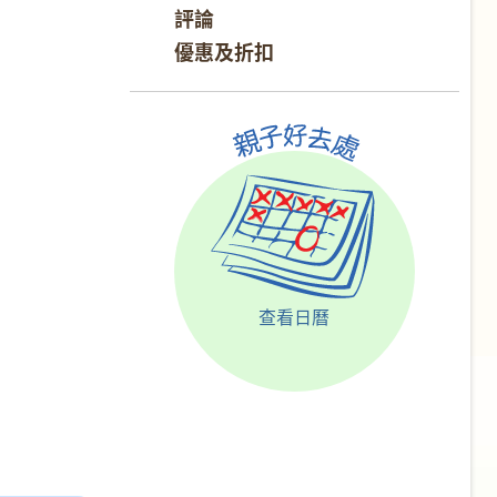
評論
優惠及折扣
查看日曆