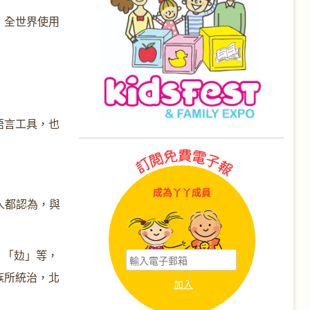
，全世界使用
語言工具，也
成為丫丫成員
人都認為，與
」「攰」等，
族所統治，北