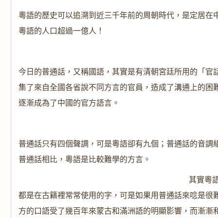
粵語的歷史可以追溯到近三千年前的周朝時代，是定居在
粵語的人口超過一億人！
今日的普通話，又稱國語，其實是有清朝宮廷所用的「官
集了來自全國各省說不同方言的官員，造成了溝通上的困
逐漸成為了中國的官方語言。
普通話只有四個聲調，可是粵語卻有九個；普通話的音調
普通話相比，粵語是比較難學的方言。
其實粵
都是在古籍裡常常使用的字，可是如果用普通話來唸是很
方的口語受了幾百年來蒙古和滿洲語的明顯影響，而漸漸