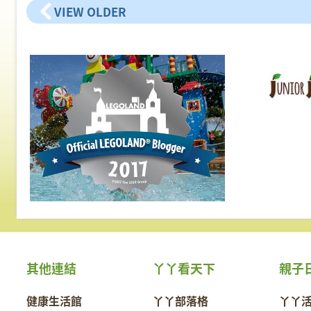
VIEW OLDER
其他連結
丫丫看天下
親子
健康生活館
丫丫部落格
丫丫