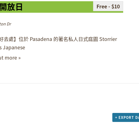
開放日
Free - $10
ton Dr
去處】位於 Pasadena 的著名私人日式庭園 Storrier
s Japanese
ut more »
+ EXPORT D