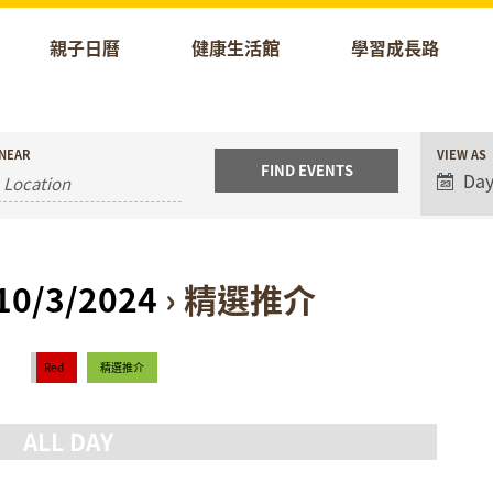
親子日曆
健康生活館
學習成長路
Event
NEAR
VIEW AS
Views
Da
Naviga
 10/3/2024
› 精選推介
Red
精選推介
ALL DAY