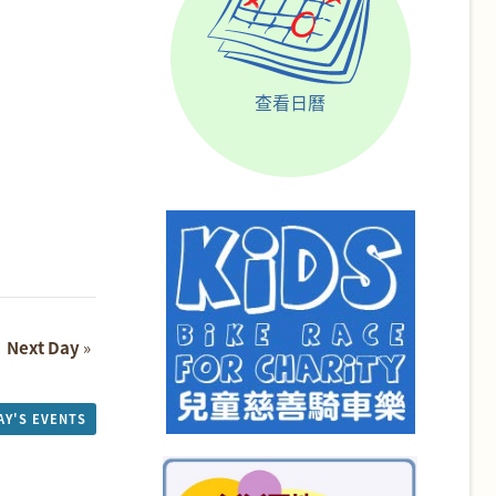
查看日曆
Next Day
»
AY'S EVENTS