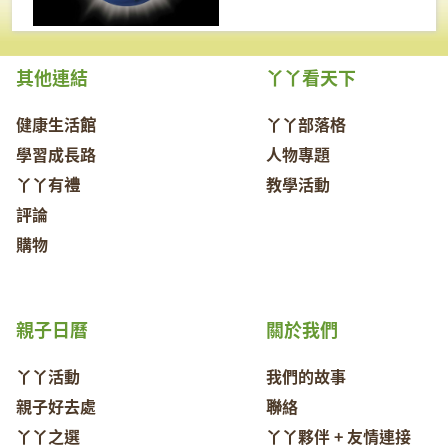
其他連結
丫丫看天下
健康生活館
丫丫部落格
學習成長路
人物專題
丫丫有禮
教學活動
評論
購物
親子日曆
關於我們
丫丫活動
我們的故事
親子好去處
聯絡
丫丫之選
丫丫夥伴 + 友情連接