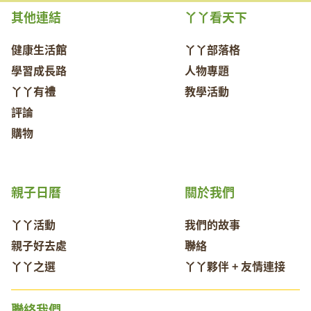
其他連結
丫丫看天下
健康生活館
丫丫部落格
學習成長路
人物專題
丫丫有禮
教學活動
評論
購物
親子日曆
關於我們
丫丫活動
我們的故事
親子好去處
聯絡
丫丫之選
丫丫夥伴 + 友情連接
聯絡我們